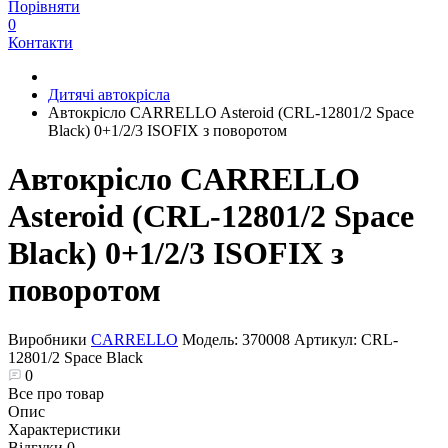
Порівняти
0
Контакти
Дитячі автокрісла
Автокрісло CARRELLO Asteroid (CRL-12801/2 Space
Black) 0+1/2/3 ISOFIX з поворотом
Автокрісло CARRELLO
Asteroid (CRL-12801/2 Space
Black) 0+1/2/3 ISOFIX з
поворотом
Виробники
CARRELLO
Модель:
370008
Артикул:
CRL-
12801/2 Space Black
0
Все про товар
Опис
Характеристики
Відгуки
0