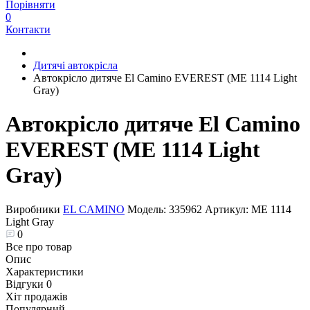
Порівняти
0
Контакти
Дитячі автокрісла
Автокрісло дитяче El Camino EVEREST (ME 1114 Light
Gray)
Автокрісло дитяче El Camino
EVEREST (ME 1114 Light
Gray)
Виробники
EL CAMINO
Модель:
335962
Артикул:
ME 1114
Light Gray
0
Все про товар
Опис
Характеристики
Відгуки
0
Хіт продажів
Популярний