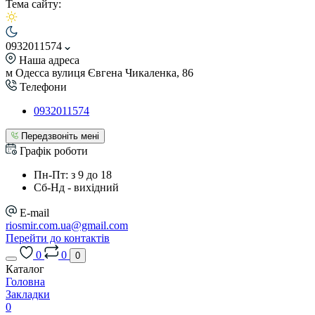
Тема сайту:
0932011574
Наша адреса
м Одесса вулиця Євгена Чикаленка, 86
Телефони
0932011574
Передзвоніть мені
Графік роботи
Пн-Пт: з 9 до 18
Сб-Нд - вихідний
E-mail
riosmir.com.ua@gmail.com
Перейти до контактів
0
0
0
Каталог
Головна
Закладки
0