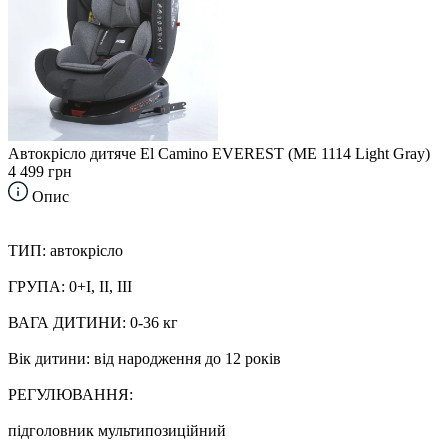
Автокрісло дитяче El Camino EVEREST (ME 1114 Light Gray)
4 499 грн
Опис
ТИП: автокрісло
ГРУПА: 0+I, II, III
ВАГА ДИТИНИ: 0-36 кг
Вік дитини: від народження до 12 років
РЕГУЛЮВАННЯ:
підголовник мультипозиційний