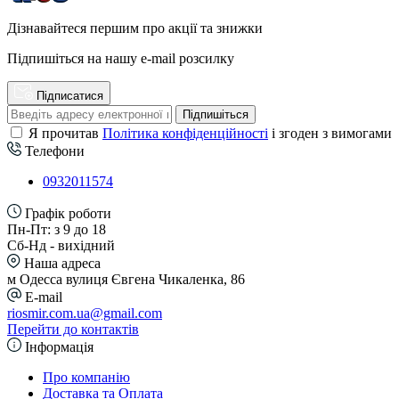
Дізнавайтеся першим про акції та знижки
Підпишіться на нашу e-mail розсилку
Підписатися
Підпишіться
Я прочитав
Політика конфіденційності
і згоден з вимогами
Телефони
0932011574
Графік роботи
Пн-Пт: з 9 до 18
Сб-Нд - вихідний
Наша адреса
м Одесса вулиця Євгена Чикаленка, 86
E-mail
riosmir.com.ua@gmail.com
Перейти до контактів
Інформація
Про компанію
Доставка та Оплата