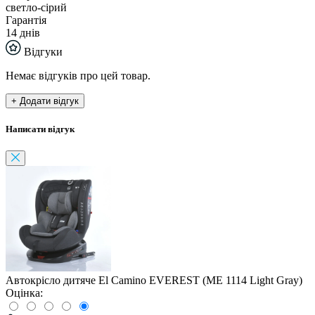
светло-сірий
Гарантія
14 днів
Відгуки
Немає відгуків про цей товар.
+ Додати відгук
Написати відгук
Автокрісло дитяче El Camino EVEREST (ME 1114 Light Gray)
Оцінка: