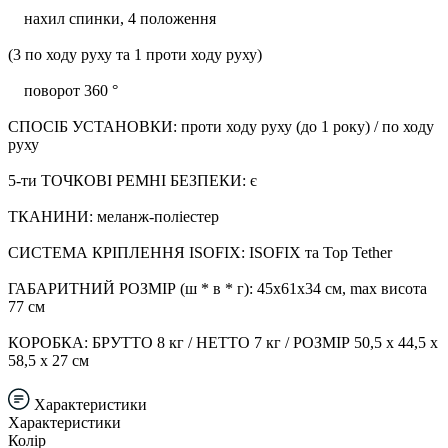
нахил спинки, 4 положення
(3 по ходу руху та 1 проти ходу руху)
поворот 360 °
СПОСІБ УСТАНОВКИ: проти ходу руху (до 1 року) / по ходу
руху
5-ти ТОЧКОВІ РЕМНІ БЕЗПЕКИ: є
ТКАНИНИ: меланж-поліестер
СИСТЕМА КРІПЛЕННЯ ISOFIX: ISOFIX та Top Tether
ГАБАРИТНИЙ РОЗМІР (ш * в * г): 45х61х34 см, max висота
77 см
КОРОБКА: БРУТТО 8 кг / НЕТТО 7 кг / РОЗМІР 50,5 х 44,5 х
58,5 х 27 см
Характеристики
Характеристики
Колір