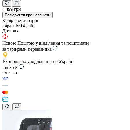
4 499 грн
Повідомити про наявність
Колір:
светло-сірий
Гарантія:
14 днів
Доставка
Новою Поштою у відділення та поштомати
за тарифами перевізника
Укрпоштою у відділення по Україні
від 35 ₴
Оплата