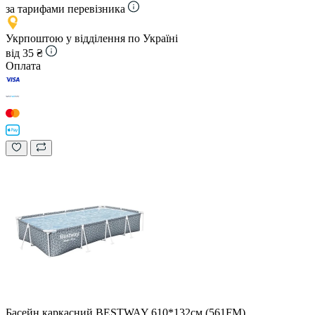
за тарифами перевізника
Укрпоштою у відділення по Україні
від 35 ₴
Оплата
Басейн каркасний BESTWAY 610*132см (561FM)