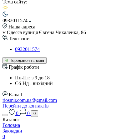
Тема сайту:
0932011574
Наша адреса
м Одесса вулиця Євгена Чикаленка, 86
Телефони
0932011574
Передзвоніть мені
Графік роботи
Пн-Пт: з 9 до 18
Сб-Нд - вихідний
E-mail
riosmir.com.ua@gmail.com
Перейти до контактів
0
0
0
Каталог
Головна
Закладки
0