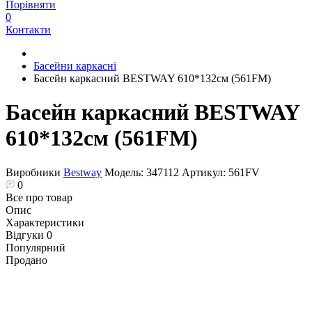
Порівняти
0
Контакти
Басейни каркасні
Басейн каркасний BESTWAY 610*132см (561FM)
Басейн каркасний BESTWAY
610*132см (561FM)
Виробники
Bestway
Модель:
347112
Артикул:
561FV
0
Все про товар
Опис
Характеристики
Відгуки
0
Популярний
Продано