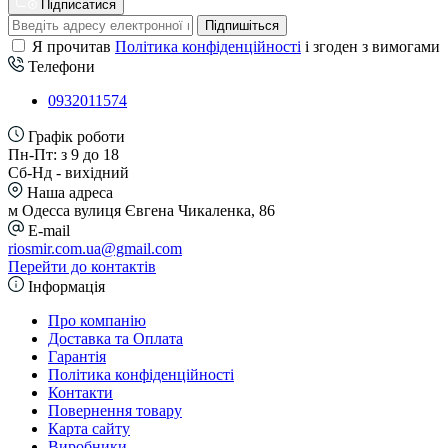
Підписатися
Підпишіться
Я прочитав
Політика конфіденційності
і згоден з вимогами
Телефони
0932011574
Графік роботи
Пн-Пт: з 9 до 18
Сб-Нд - вихідний
Наша адреса
м Одесса вулиця Євгена Чикаленка, 86
E-mail
riosmir.com.ua@gmail.com
Перейти до контактів
Інформація
Про компанію
Доставка та Оплата
Гарантія
Політика конфіденційності
Контакти
Повернення товару
Карта сайту
Виробники