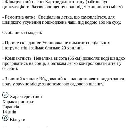
- Фільтруючий насос: Картриджного типу (забезпечує
циркуляцію та базове очищення води від механічного сміття).
- Ремонтна латка: Спеціальна латка, що самоклеїться, для
швидкого усунення пошкоджень чаші під водою або на суху.
Особливості моделі:
- Просте складання: Установка не вимагає спеціальних
інструментів і займає близько 20 хвилин.
- Компактність: Невелика висота (66 см) дозволяє воді швидко
прогріватись на сонці, а батькам легко контролювати дітей у
басейні.
- Зливний клапан: Вбудований клапан дозволяє швидко злити
воду у зручне місце за допомогою садового шлангу.
Характеристики
Характеристики
Гарантія
14 днів
Відгуки