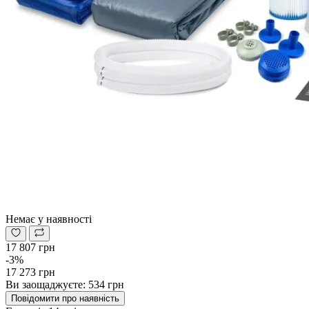
Немає у наявності
17 807 грн
-3%
17 273 грн
Ви заощаджуєте:
534 грн
Повідомити про наявність