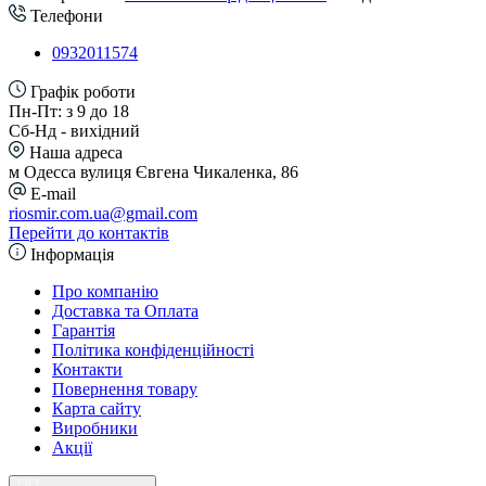
Телефони
0932011574
Графік роботи
Пн-Пт: з 9 до 18
Сб-Нд - вихідний
Наша адреса
м Одесса вулиця Євгена Чикаленка, 86
E-mail
riosmir.com.ua@gmail.com
Перейти до контактів
Інформація
Про компанію
Доставка та Оплата
Гарантія
Політика конфіденційності
Контакти
Повернення товару
Карта сайту
Виробники
Акції