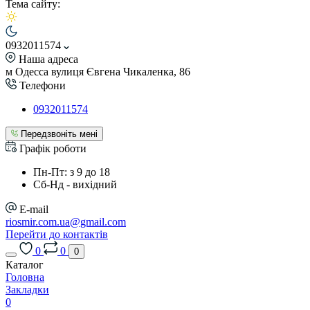
Тема сайту:
0932011574
Наша адреса
м Одесса вулиця Євгена Чикаленка, 86
Телефони
0932011574
Передзвоніть мені
Графік роботи
Пн-Пт: з 9 до 18
Сб-Нд - вихідний
E-mail
riosmir.com.ua@gmail.com
Перейти до контактів
0
0
0
Каталог
Головна
Закладки
0