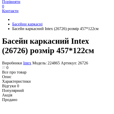
Порівняти
0
Контакти
Басейни каркасні
Басейн каркасний Intex (26726) розмір 457*122см
Басейн каркасний Intex
(26726) розмір 457*122см
Виробники
Intex
Модель:
224865
Артикул:
26726
0
Все про товар
Опис
Характеристики
Відгуки
0
Популярний
Акція
Продано