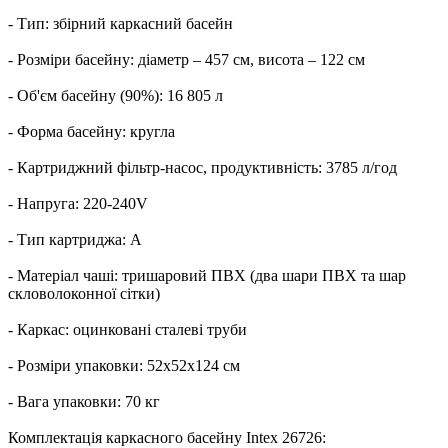
- Тип: збірний каркасний басейн
- Розміри басейну: діаметр – 457 см, висота – 122 см
- Об'єм басейну (90%): 16 805 л
- Форма басейну: кругла
- Картриджний фільтр-насос, продуктивність: 3785 л/год
- Напруга: 220-240V
- Тип картриджа: A
- Матеріал чаші: тришаровий ПВХ (два шари ПВХ та шар
скловолоконної сітки)
- Каркас: оцинковані сталеві труби
- Розміри упаковки: 52x52x124 см
- Вага упаковки: 70 кг
Комплектація каркасного басейну Intex 26726: