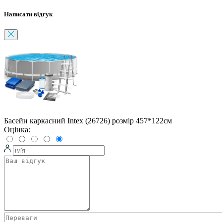
Написати відгук
Басейн каркасний Intex (26726) розмір 457*122см
Оцінка: