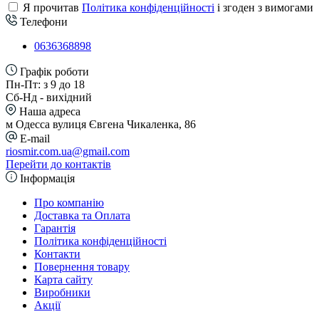
Я прочитав
Політика конфіденційності
і згоден з вимогами
Телефони
0636368898
Графік роботи
Пн-Пт: з 9 до 18
Сб-Нд - вихідний
Наша адреса
м Одесса вулиця Євгена Чикаленка, 86
E-mail
riosmir.com.ua@gmail.com
Перейти до контактів
Інформація
Про компанію
Доставка та Оплата
Гарантія
Політика конфіденційності
Контакти
Повернення товару
Карта сайту
Виробники
Акції