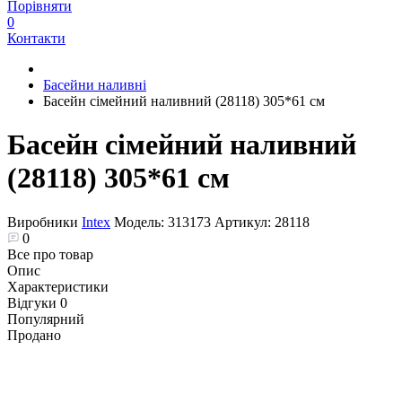
Порівняти
0
Контакти
Басейни наливні
Басейн сімейний наливний (28118) 305*61 см
Басейн сімейний наливний
(28118) 305*61 см
Виробники
Intex
Модель:
313173
Артикул:
28118
0
Все про товар
Опис
Характеристики
Відгуки
0
Популярний
Продано