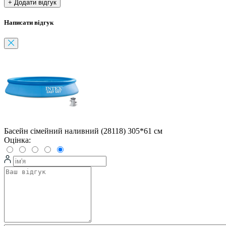
+ Додати відгук
Написати відгук
Басейн сімейний наливний (28118) 305*61 см
Оцінка: