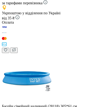
за тарифами перевізника
Укрпоштою у відділення по Україні
від 35 ₴
Оплата
Басейн сімейний наливний (28118) 305*61 см