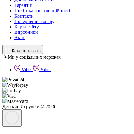
Гарантія
Політика конфіденційності
Контакти
Повернення товару
Карта сайту
Виробники
Акції
Каталог товарів
Ми у соціальних мережах
Viber
Viber
Детские Игрушки © 2026