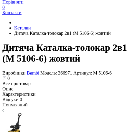
Порівняти
0
Контакти
Каталки
Дитяча Каталка-толокар 2в1 (M 5106-6) жовтий
Дитяча Каталка-толокар 2в1
(M 5106-6) жовтий
Виробники
Bambi
Модель:
366971
Артикул:
M 5106-6
0
Все про товар
Опис
Характеристики
Відгуки
0
Популярний