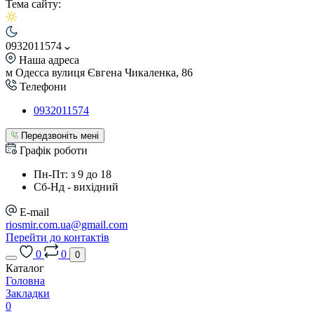
Тема сайту:
0932011574
Наша адреса
м Одесса вулиця Євгена Чикаленка, 86
Телефони
0932011574
Передзвоніть мені
Графік роботи
Пн-Пт: з 9 до 18
Сб-Нд - вихідний
E-mail
riosmir.com.ua@gmail.com
Перейти до контактів
0
0
0
Каталог
Головна
Закладки
0