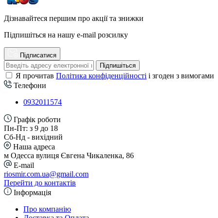
Дізнавайтеся першим про акції та знижки
Підпишіться на нашу e-mail розсилку
Підписатися
Підпишіться
Я прочитав
Політика конфіденційності
і згоден з вимогами
Телефони
0932011574
Графік роботи
Пн-Пт: з 9 до 18
Сб-Нд - вихідний
Наша адреса
м Одесса вулиця Євгена Чикаленка, 86
E-mail
riosmir.com.ua@gmail.com
Перейти до контактів
Інформація
Про компанію
Доставка та Оплата