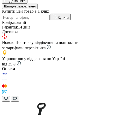
До кошика
Швидке замовлення
Купити цей товар в 1 клік:
Купити
Колір:
жовтий
Гарантія:
14 днів
Доставка
Новою Поштою у відділення та поштомати
за тарифами перевізника
Укрпоштою у відділення по Україні
від 35 ₴
Оплата