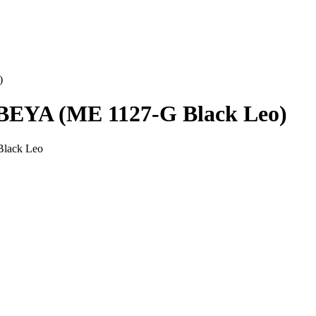
)
EYA (ME 1127-G Black Leo)
lack Leo