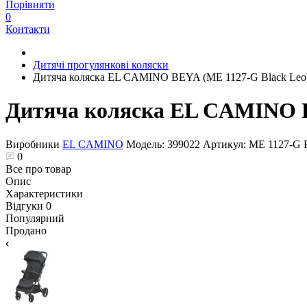
Порівняти
0
Контакти
Дитячі прогулянкові коляски
Дитяча коляска EL CAMINO BEYA (ME 1127-G Black Leo
Дитяча коляска EL CAMINO B
Виробники
EL CAMINO
Модель:
399022
Артикул:
ME 1127-G B
0
Все про товар
Опис
Характеристики
Відгуки
0
Популярний
Продано