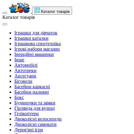
Каталог товарів
Каталог товарів
Іграшки для дівчаток
Іграшки каталки
Іграшкова спецтехніка
Ігрові набори магазин
Інерційні машинки
Інше
Автомобілі
Автотреки
Аксесуари
Біговели
Басейни каркасні
Басейни наливні
Бокс
Будиночки та замки
Гірлянда для вулиці
Гелікоптери
Двоколісні велосипеди
Двоколісні самокати
Дерев'яні ігри