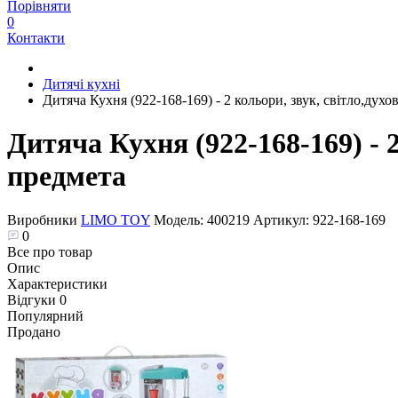
Порівняти
0
Контакти
Дитячі кухні
Дитяча Кухня (922-168-169) - 2 кольори, звук, світло,духо
Дитяча Кухня (922-168-169) - 2
предмета
Виробники
LIMO TOY
Модель:
400219
Артикул:
922-168-169
0
Все про товар
Опис
Характеристики
Відгуки
0
Популярний
Продано