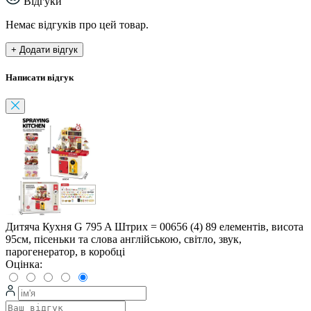
Відгуки
Немає відгуків про цей товар.
+ Додати відгук
Написати відгук
Дитяча Кухня G 795 A Штрих = 00656 (4) 89 елементів, висота
95см, пісеньки та слова англійською, світло, звук,
парогенератор, в коробці
Оцінка: