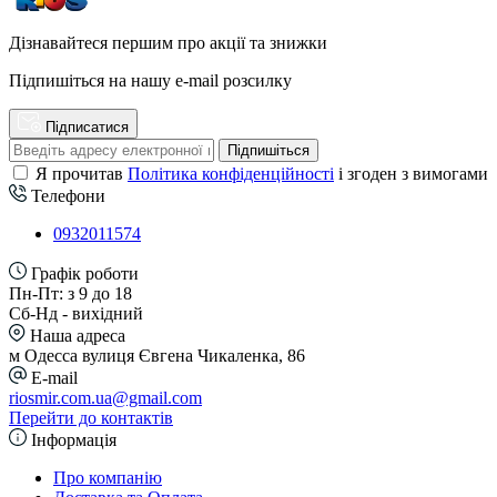
Дізнавайтеся першим про акції та знижки
Підпишіться на нашу e-mail розсилку
Підписатися
Підпишіться
Я прочитав
Політика конфіденційності
і згоден з вимогами
Телефони
0932011574
Графік роботи
Пн-Пт: з 9 до 18
Сб-Нд - вихідний
Наша адреса
м Одесса вулиця Євгена Чикаленка, 86
E-mail
riosmir.com.ua@gmail.com
Перейти до контактів
Інформація
Про компанію