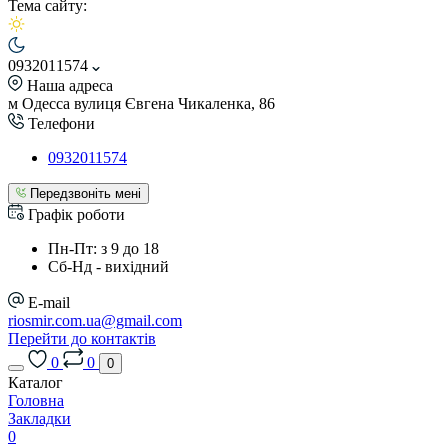
Тема сайту:
0932011574
Наша адреса
м Одесса вулиця Євгена Чикаленка, 86
Телефони
0932011574
Передзвоніть мені
Графік роботи
Пн-Пт: з 9 до 18
Сб-Нд - вихідний
E-mail
riosmir.com.ua@gmail.com
Перейти до контактів
0
0
0
Каталог
Головна
Закладки
0