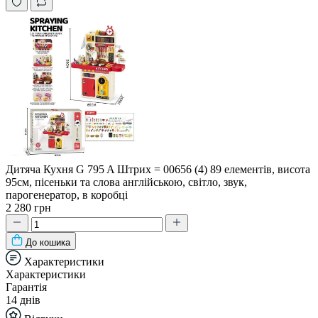
Дитяча Кухня G 795 A Штрих = 00656 (4) 89 елементів, висота
95см, пісеньки та слова англійською, світло, звук,
парогенератор, в коробці
2 280 грн
До кошика
Характеристики
Характеристики
Гарантія
14 днів