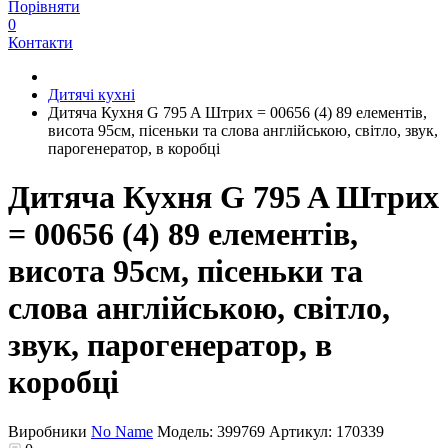
Порівняти
0
Контакти
Дитячі кухні
Дитяча Кухня G 795 A Штрих = 00656 (4) 89 елементів,
висота 95см, пісеньки та слова англійською, світло, звук,
парогенератор, в коробці
Дитяча Кухня G 795 A Штрих
= 00656 (4) 89 елементів,
висота 95см, пісеньки та
слова англійською, світло,
звук, парогенератор, в
коробці
Виробники
No Name
Модель:
399769
Артикул:
170339