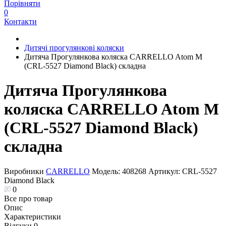
Порівняти
0
Контакти
Дитячі прогулянкові коляски
Дитяча Прогулянкова коляска CARRELLO Atom M
(CRL-5527 Diamond Black) складна
Дитяча Прогулянкова
коляска CARRELLO Atom M
(CRL-5527 Diamond Black)
складна
Виробники
CARRELLO
Модель:
408268
Артикул:
CRL-5527
Diamond Black
0
Все про товар
Опис
Характеристики
Відгуки
0