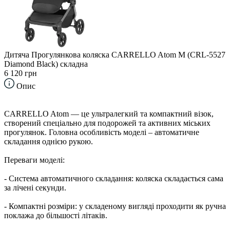
Дитяча Прогулянкова коляска CARRELLO Atom M (CRL-5527
Diamond Black) складна
6 120 грн
Опис
CARRELLO Atom — це ультралегкий та компактний візок,
створений спеціально для подорожей та активних міських
прогулянок. Головна особливість моделі – автоматичне
складання однією рукою.
Переваги моделі:
- Система автоматичного складання: коляска складається сама
за лічені секунди.
- Компактні розміри: у складеному вигляді проходити як ручна
поклажа до більшості літаків.