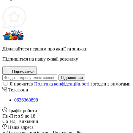
Дізнавайтеся першим про акції та знижки
Підпишіться на нашу e-mail розсилку
Підписатися
Підпишіться
Я прочитав
Політика конфіденційності
і згоден з вимогами
Телефони
0636368898
Графік роботи
Пн-Пт: з 9 до 18
Сб-Нд - вихідний
Наша адреса
м Одесса вулиця Євгена Чикаленка, 86