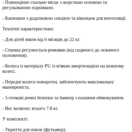
- Повноцінне спальне місце з жорсткою основою та
регульованою підніжкою.
- Капюшон з додатковою секцією та віконцем для вентиляції.
Технічні характеристики:
- Для дітей віком від 6 місяців до 22 кг.
- Спинка регулюється ремнями (від сидячого до лежачого
положення).
- Колеса із матеріалу PU із м'якою амортизацією на кожному
колесі.
- Передні колеса поворотні, забезпечують максимальну
маневреність.
- 5-точкові ремні безпеки та бампер з паховим обмежувачем.
- Вес коляски: всього 7.8 кг.
У комплекті:
- Укриття для ніжок (футкавер).