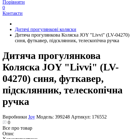
Порівняти
0
Контакти
Дитячі прогулянкові коляски
Дитяча прогулянкова Коляска JOY "Livvi" (LV-04270)
синя, футкавер, підсклянник, телескопічна ручка
Дитяча прогулянкова
Коляска JOY "Livvi" (LV-
04270) синя, футкавер,
підсклянник, телескопічна
ручка
Виробники
Joy
Модель:
399248
Артикул:
176552
0
Все про товар
Опис