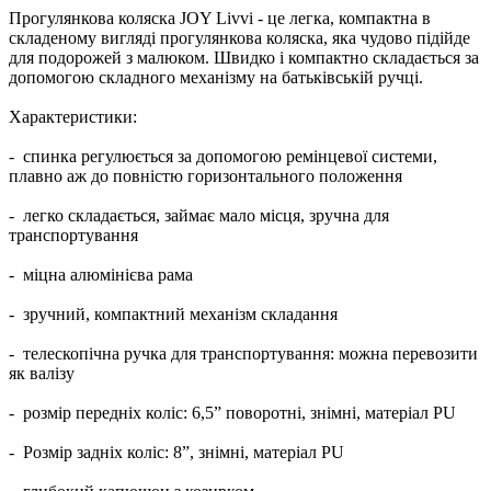
Прогулянкова коляска JOY Livvi - це легка, компактна в
складеному вигляді прогулянкова коляска, яка чудово підійде
для подорожей з малюком. Швидко і компактно складається за
допомогою складного механізму на батьківській ручці.
Характеристики:
- спинка регулюється за допомогою ремінцевої системи,
плавно аж до повністю горизонтального положення
- легко складається, займає мало місця, зручна для
транспортування
- міцна алюмінієва рама
- зручний, компактний механізм складання
- телескопічна ручка для транспортування: можна перевозити
як валізу
- розмір передніх коліс: 6,5” поворотні, знімні, матеріал PU
- Розмір задніх коліс: 8”, знімні, матеріал PU