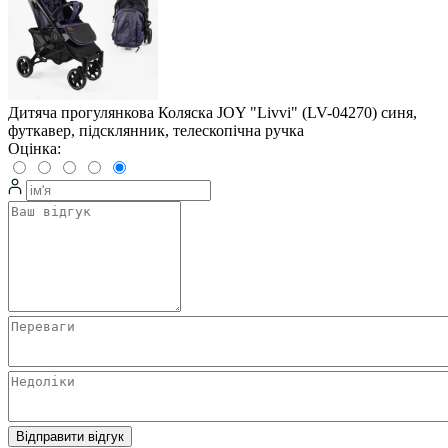
Дитяча прогулянкова Коляска JOY "Livvi" (LV-04270) синя,
футкавер, підсклянник, телескопічна ручка
Оцінка:
Відправити відгук