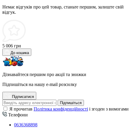
Немає відгуків про цей товар, станьте першим, залиште свій
відгук.
5 006 грн
До кошика
Дізнавайтеся першим про акції та знижки
Підпишіться на нашу e-mail розсилку
Підписатися
Підпишіться
Я прочитав
Політика конфіденційності
і згоден з вимогами
Телефони
0636368898