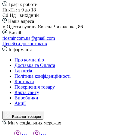
Графік роботи
Пн-Пт: з 9 до 18
Сб-Нд - вихідний
Наша адреса
м Одесса вулиця Євгена Чикаленка, 86
E-mail
riosmir.com.ua@gmail.com
Перейти до контактів
Інформація
Про компанію
Доставка та Оплата
Гарантія
Політика конфіденційності
Контакти
Повернення товару
Карта сайту
Виробники
Акції
Каталог товарів
Ми у соціальних мережах