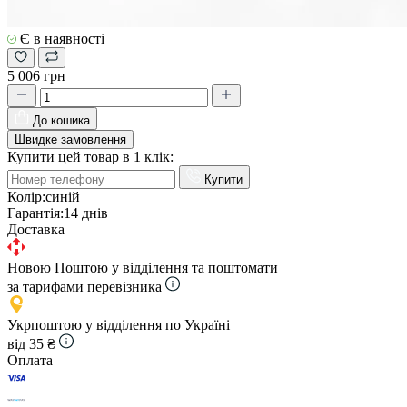
Є в наявності
5 006 грн
До кошика
Швидке замовлення
Купити цей товар в 1 клік:
Купити
Колір:
синій
Гарантія:
14 днів
Доставка
Новою Поштою у відділення та поштомати
за тарифами перевізника
Укрпоштою у відділення по Україні
від 35 ₴
Оплата