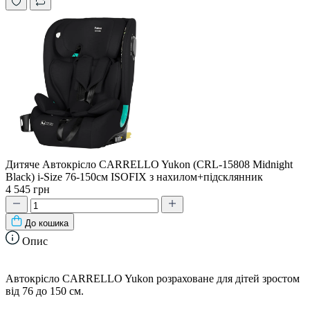
Дитяче Автокрісло CARRELLO Yukon (CRL-15808 Midnight
Black) i-Size 76-150см ISOFIX з нахилом+підсклянник
4 545 грн
До кошика
Опис
Автокрісло CARRELLO Yukon розраховане для дітей зростом
від 76 до 150 см.