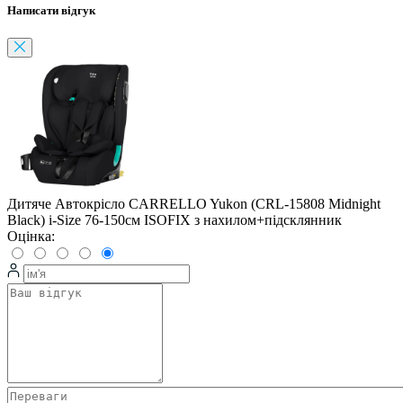
Написати відгук
Дитяче Автокрісло CARRELLO Yukon (CRL-15808 Midnight
Black) i-Size 76-150см ISOFIX з нахилом+підсклянник
Оцінка: