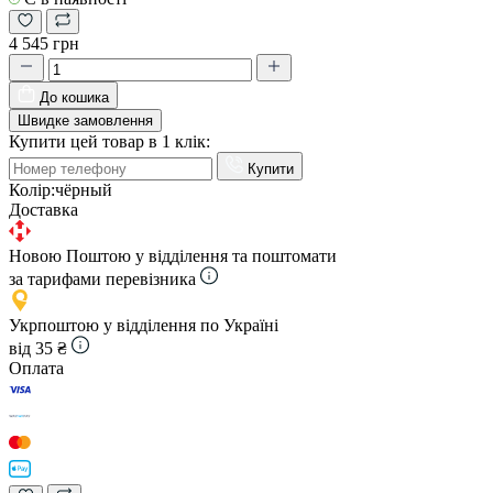
4 545 грн
До кошика
Швидке замовлення
Купити цей товар в 1 клік:
Купити
Колір:
чёрный
Доставка
Новою Поштою у відділення та поштомати
за тарифами перевізника
Укрпоштою у відділення по Україні
від 35 ₴
Оплата