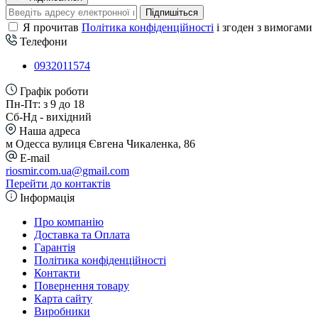
Підпишіться
Я прочитав
Політика конфіденційності
і згоден з вимогами
Телефони
0932011574
Графік роботи
Пн-Пт: з 9 до 18
Сб-Нд - вихідний
Наша адреса
м Одесса вулиця Євгена Чикаленка, 86
E-mail
riosmir.com.ua@gmail.com
Перейти до контактів
Інформація
Про компанію
Доставка та Оплата
Гарантія
Політика конфіденційності
Контакти
Повернення товару
Карта сайту
Виробники