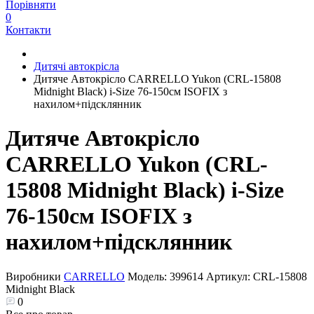
Порівняти
0
Контакти
Дитячі автокрісла
Дитяче Автокрісло CARRELLO Yukon (CRL-15808
Midnight Black) i-Size 76-150см ISOFIX з
нахилом+підсклянник
Дитяче Автокрісло
CARRELLO Yukon (CRL-
15808 Midnight Black) i-Size
76-150см ISOFIX з
нахилом+підсклянник
Виробники
CARRELLO
Модель:
399614
Артикул:
CRL-15808
Midnight Black
0