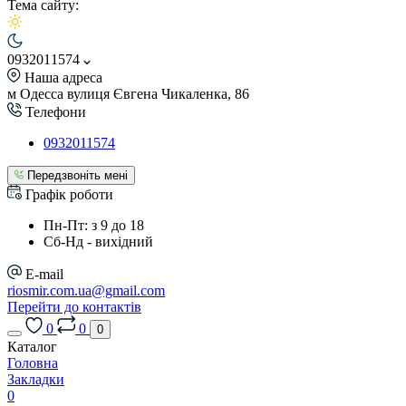
Тема сайту:
0932011574
Наша адреса
м Одесса вулиця Євгена Чикаленка, 86
Телефони
0932011574
Передзвоніть мені
Графік роботи
Пн-Пт: з 9 до 18
Сб-Нд - вихідний
E-mail
riosmir.com.ua@gmail.com
Перейти до контактів
0
0
0
Каталог
Головна
Закладки
0