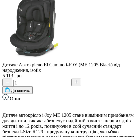
Дитяче Автокрісло El Camino i-JOY (ME 1205 Black) від
народження, isofix
5 113 грн
До кошика
Опис
Дитяче автокрісло i-Joy ME 1205 стане відмінним придбанням
для дитини, так як забезпечує надійний захист з перших днів
життя і до 12 років, поєднуючи в собі сучасний стандарт
безпеки i-Size R129 і продуману конструкцію, яка м'яко