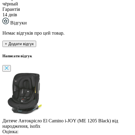
чёрный
Гарантія
14 днів
Відгуки
Немає відгуків про цей товар.
+ Додати відгук
Написати відгук
Дитяче Автокрісло El Camino i-JOY (ME 1205 Black) від
народження, isofix
Оцінка: