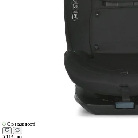
Є в наявності
5 113 грн