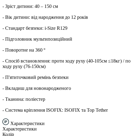
- Зріст дитини: 40 – 150 см
- Вік дитини: від народження до 12 років
- Стандарт безпеки: i-Size R129
- Підголовник мультипозиційний
- Поворотне на 360 º
- Спосіб встановлення: проти ходу руху (40-105см ≤18кг) / по
ходу руху (76-150см)
- П'ятиточковий ремінь безпеки
- Вкладиш для новонародженого
- Тканина: поліестер
- Система кріплення ISOFIX: ISOFIX та Top Tether
Характеристики
Характеристики
Колір