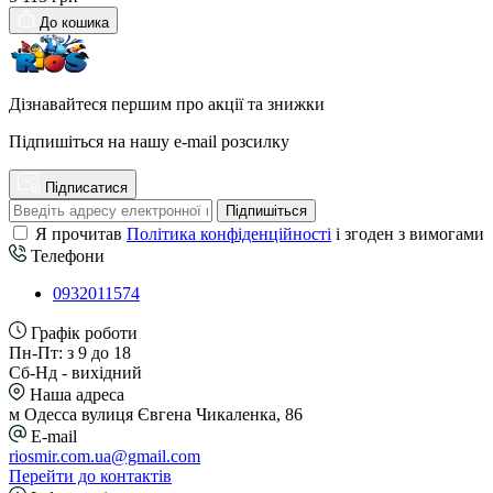
До кошика
Дізнавайтеся першим про акції та знижки
Підпишіться на нашу e-mail розсилку
Підписатися
Підпишіться
Я прочитав
Політика конфіденційності
і згоден з вимогами
Телефони
0932011574
Графік роботи
Пн-Пт: з 9 до 18
Сб-Нд - вихідний
Наша адреса
м Одесса вулиця Євгена Чикаленка, 86
E-mail
riosmir.com.ua@gmail.com
Перейти до контактів