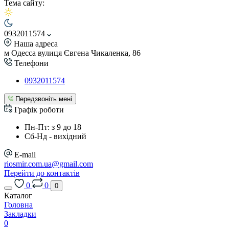
Тема сайту:
0932011574
Наша адреса
м Одесса вулиця Євгена Чикаленка, 86
Телефони
0932011574
Передзвоніть мені
Графік роботи
Пн-Пт: з 9 до 18
Сб-Нд - вихідний
E-mail
riosmir.com.ua@gmail.com
Перейти до контактів
0
0
0
Каталог
Головна
Закладки
0