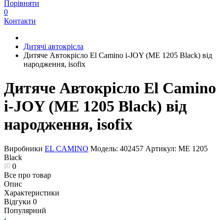
Порівняти
0
Контакти
Дитячі автокрісла
Дитяче Автокрісло El Camino i-JOY (ME 1205 Black) від
народження, isofix
Дитяче Автокрісло El Camino
i-JOY (ME 1205 Black) від
народження, isofix
Виробники
EL CAMINO
Модель:
402457
Артикул:
ME 1205
Black
0
Все про товар
Опис
Характеристики
Відгуки
0
Популярний