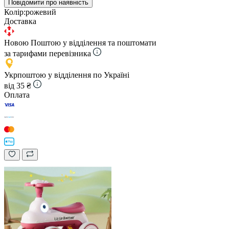
Повідомити про наявність
Колір:
рожевий
Доставка
Новою Поштою у відділення та поштомати
за тарифами перевізника
Укрпоштою у відділення по Україні
від 35 ₴
Оплата