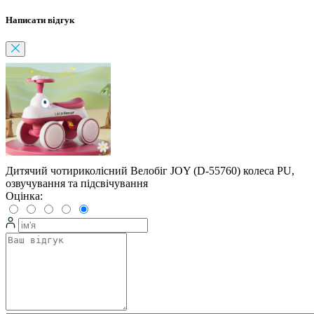
Написати відгук
Дитячий чотириколісний Велобіг JOY (D-55760) колеса PU,
озвучування та підсвічування
Оцінка: