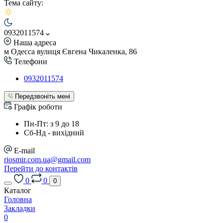
Тема сайту:
0932011574
Наша адреса
м Одесса вулиця Євгена Чикаленка, 86
Телефони
0932011574
Передзвоніть мені
Графік роботи
Пн-Пт: з 9 до 18
Сб-Нд - вихідний
E-mail
riosmir.com.ua@gmail.com
Перейти до контактів
0
0
0
Каталог
Головна
Закладки
0