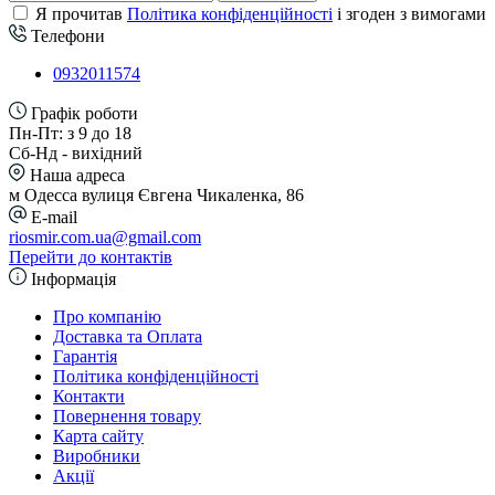
Я прочитав
Політика конфіденційності
і згоден з вимогами
Телефони
0932011574
Графік роботи
Пн-Пт: з 9 до 18
Сб-Нд - вихідний
Наша адреса
м Одесса вулиця Євгена Чикаленка, 86
E-mail
riosmir.com.ua@gmail.com
Перейти до контактів
Інформація
Про компанію
Доставка та Оплата
Гарантія
Політика конфіденційності
Контакти
Повернення товару
Карта сайту
Виробники
Акції