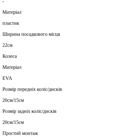
-
Матеріал
пластик
Ширина посадкового місця
22см
Колеса
Матеріал
EVA
Розмір передніх коліс/дисків
20см/15см
Розмір задніх коліс/дисків
20см/15см
Простий монтаж