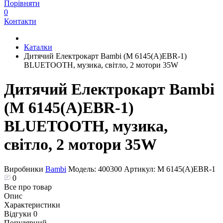
Порівняти
0
Контакти
Каталки
Дитячий Електрокарт Bambi (M 6145(A)EBR-1)
BLUETOOTH, музика, світло, 2 мотори 35W
Дитячий Електрокарт Bambi
(M 6145(A)EBR-1)
BLUETOOTH, музика,
світло, 2 мотори 35W
Виробники
Bambi
Модель:
400300
Артикул:
M 6145(A)EBR-1
0
Все про товар
Опис
Характеристики
Відгуки
0
Популярний