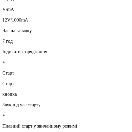
V/mA
12V/1000mA
Час на зарядку
7 год
Індикатор заряджання
+
Старт
Старт
кнопка
Звук під час старту
+
Плавний старт у звичайному режимі