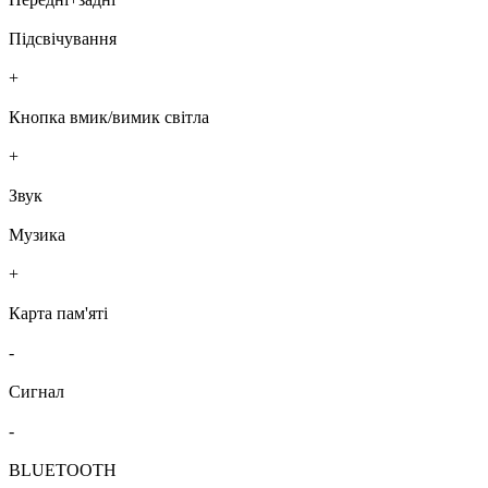
Підсвічування
+
Кнопка вмик/вимик світла
+
Звук
Музика
+
Карта пам'яті
-
Сигнал
-
BLUETOOTH