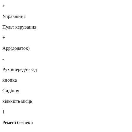
+
Управління
Пульт керування
+
App(додаток)
-
Рух вперед/назад
кнопка
Сидіння
кількість місць
1
Ремені безпеки