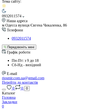
Тема сайту:
0932011574
Наша адреса
м Одесса вулиця Євгена Чикаленка, 86
Телефони
0932011574
Передзвоніть мені
Графік роботи
Пн-Пт: з 9 до 18
Сб-Нд - вихідний
E-mail
riosmir.com.ua@gmail.com
Перейти до контактів
0
0
0
Каталог
Головна
Закладки
0