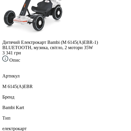
Дитячий Електрокарт Bambi (M 6145(A)EBR-1)
BLUETOOTH, музика, світло, 2 мотори 35W
3 341 грн
Опис
Артикул
М 6145(A)EBR
Бренд
Bambi Kart
Тип
електрокарт