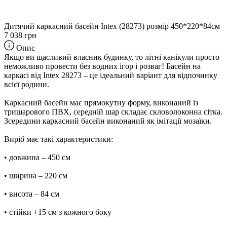
Дитячий каркасний басейн Intex (28273) розмір 450*220*84см
7 038 грн
Опис
Якщо ви щасливий власник будинку, то літні канікули просто
неможливо провести без водних ігор і розваг! Басейн на
каркасі від Intex 28273 – це ідеальний варіант для відпочинку
всієї родини.
Каркасний басейн має прямокутну форму, виконаний із
тришарового ПВХ, середній шар складає скловолоконна сітка.
Зсередини каркасний басейн виконаний як імітації мозаїки.
Виріб має такі характеристики:
• довжина – 450 см
• ширина – 220 см
• висота – 84 см
• стійки +15 см з кожного боку