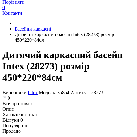
Порівняти
0
Контакти
Басейни каркасні
Дитячий каркасний басейн Intex (28273) розмір
450*220*84см
Дитячий каркасний басейн
Intex (28273) розмір
450*220*84см
Виробники
Intex
Модель:
35854
Артикул:
28273
0
Все про товар
Опис
Характеристики
Відгуки
0
Популярний
Продано