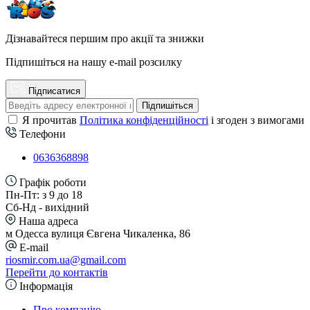
Дізнавайтеся першим про акції та знижки
Підпишіться на нашу e-mail розсилку
Підписатися
Підпишіться
Я прочитав
Політика конфіденційності
і згоден з вимогами
Телефони
0636368898
Графік роботи
Пн-Пт: з 9 до 18
Сб-Нд - вихідний
Наша адреса
м Одесса вулиця Євгена Чикаленка, 86
E-mail
riosmir.com.ua@gmail.com
Перейти до контактів
Інформація
Про компанію