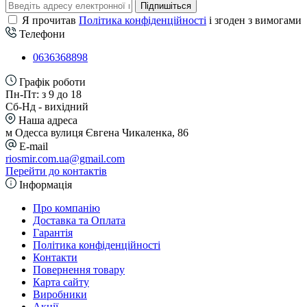
Підпишіться
Я прочитав
Політика конфіденційності
і згоден з вимогами
Телефони
0636368898
Графік роботи
Пн-Пт: з 9 до 18
Сб-Нд - вихідний
Наша адреса
м Одесса вулиця Євгена Чикаленка, 86
E-mail
riosmir.com.ua@gmail.com
Перейти до контактів
Інформація
Про компанію
Доставка та Оплата
Гарантія
Політика конфіденційності
Контакти
Повернення товару
Карта сайту
Виробники
Акції