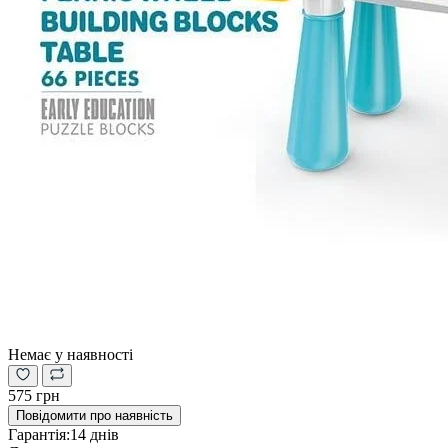
Немає у наявності
575 грн
Повідомити про наявність
Гарантія:
14 днів