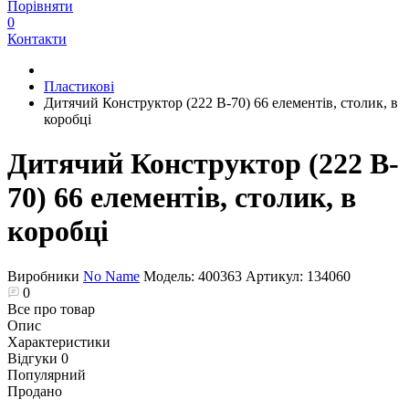
Порівняти
0
Контакти
Пластикові
Дитячий Конструктор (222 B-70) 66 елементів, столик, в
коробці
Дитячий Конструктор (222 B-
70) 66 елементів, столик, в
коробці
Виробники
No Name
Модель:
400363
Артикул:
134060
0
Все про товар
Опис
Характеристики
Відгуки
0
Популярний
Продано