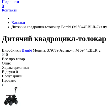
Порівняти
0
Контакти
Каталки
Дитячий квадроцикл-толокар Bambi (M 5944EBLR-2) з пу
Дитячий квадроцикл-толокар 
Виробники
Bambi
Модель:
379789
Артикул:
M 5944EBLR-2
0
Все про товар
Опис
Характеристики
Відгуки
0
Популярний
Продано