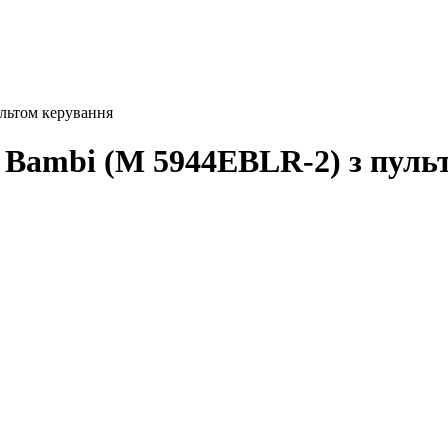
льтом керування
Bambi (M 5944EBLR-2) з пуль