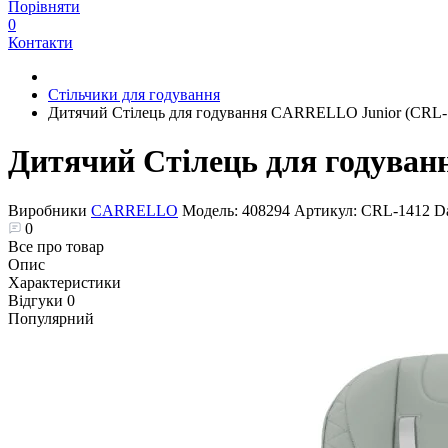
Порівняти
0
Контакти
Стільчики для годування
Дитячий Стілець для годування CARRELLO Junior (CRL-1
Дитячий Стілець для годува
Виробники
CARRELLO
Модель:
408294
Артикул:
CRL-1412 Da
0
Все про товар
Опис
Характеристики
Відгуки
0
Популярний