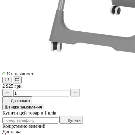
Є в наявності
2 925 грн
До кошика
Швидке замовлення
Купити цей товар в 1 клік:
Купити
Колір:
темно-зелений
Доставка