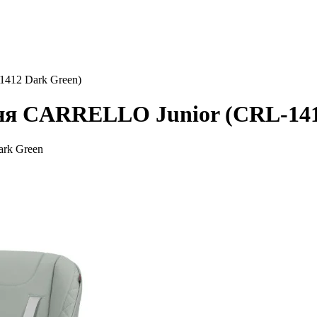
412 Dark Green)
ння CARRELLO Junior (CRL-141
rk Green