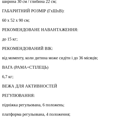
ширина 30 см / глибина 22 см;
ГАБАРИТНИЙ РОЗМІР (ГхШхВ):
60 х 52 х 90 см;
РЕКОМЕНДОВАНЕ НАВАНТАЖЕННЯ:
до 15 кг;
РЕКОМЕНДОВАНИЙ ВІК:
від моменту, коли дитина може сидіти і до 36 місяців;
ВАГА (РАМА+СТІЛЕЦЬ)
6,7 кг;
ВЕЖА ДЛЯ АКТИВНОСТЕЙ
РЕГУЛЮВАННЯ:
підніжка регульована, 6 положень;
платформа регульована, 4 положення;