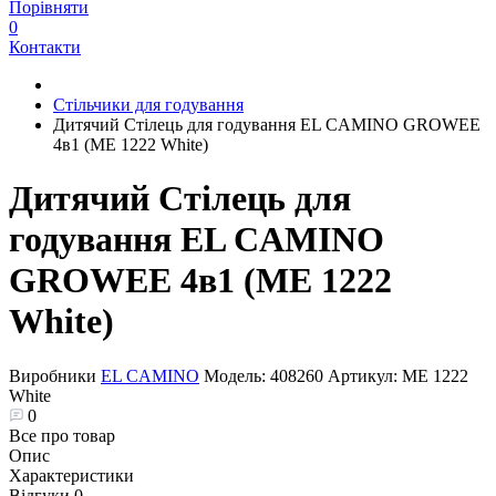
Порівняти
0
Контакти
Стільчики для годування
Дитячий Стілець для годування EL CAMINO GROWEE
4в1 (ME 1222 White)
Дитячий Стілець для
годування EL CAMINO
GROWEE 4в1 (ME 1222
White)
Виробники
EL CAMINO
Модель:
408260
Артикул:
ME 1222
White
0
Все про товар
Опис
Характеристики
Відгуки
0