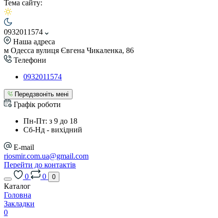
Тема сайту:
0932011574
Наша адреса
м Одесса вулиця Євгена Чикаленка, 86
Телефони
0932011574
Передзвоніть мені
Графік роботи
Пн-Пт: з 9 до 18
Сб-Нд - вихідний
E-mail
riosmir.com.ua@gmail.com
Перейти до контактів
0
0
0
Каталог
Головна
Закладки
0