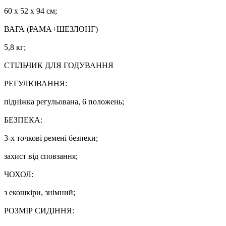
60 х 52 х 94 см;
ВАГА (РАМА+ШЕЗЛОНГ)
5,8 кг;
СТІЛЬЧИК ДЛЯ ГОДУВАННЯ
РЕГУЛЮВАННЯ:
підніжка регульована, 6 положень;
БЕЗПЕКА:
3-х точкові ремені безпеки;
захист від сповзання;
ЧОХОЛ:
з екошкіри, знімний;
РОЗМІР СИДІННЯ: