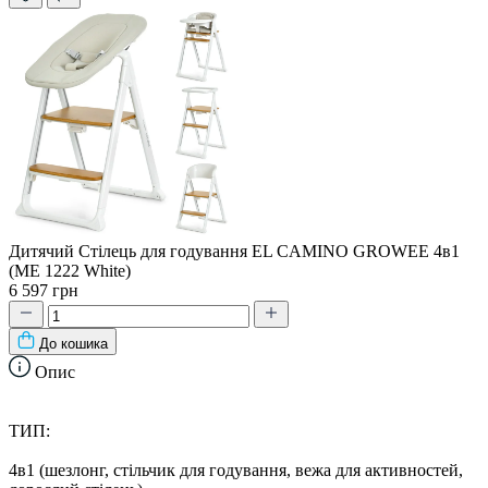
Дитячий Стілець для годування EL CAMINO GROWEE 4в1
(ME 1222 White)
6 597 грн
До кошика
Опис
ТИП:
4в1 (шезлонг, стільчик для годування, вежа для активностей,