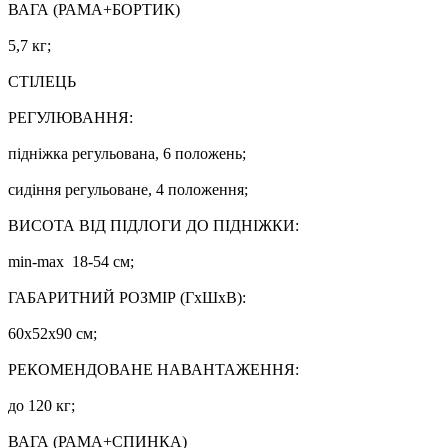
ВАГА (РАМА+БОРТИК)
5,7 кг;
СТІЛЕЦЬ
РЕГУЛЮВАННЯ:
підніжка регульована, 6 положень;
сидіння регульоване, 4 положення;
ВИСОТА ВІД ПІДЛОГИ ДО ПІДНІЖКИ:
min-max 18-54 см;
ГАБАРИТНИЙ РОЗМІР (ГхШхВ):
60х52х90 см;
РЕКОМЕНДОВАНЕ НАВАНТАЖЕННЯ:
до 120 кг;
ВАГА (РАМА+СПИНКА)