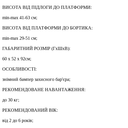
ВИСОТА ВІД ПІДЛОГИ ДО ПЛАТФОРМИ:
min-max 41-63 см;
ВИСОТА ВІД ПЛАТФОРМИ ДО БОРТИКА:
min-max 29-51 см;
ГАБАРИТНИЙ РОЗМІР (ГхШхВ):
60 х 52 х 92см;
ОСОБЛИВОСТІ:
знімний бампер захисного бар'єра;
РЕКОМЕНДОВАНЕ НАВАНТАЖЕННЯ:
до 30 кг;
РЕКОМЕНДОВАНИЙ ВІК:
від 2 до 6 років;