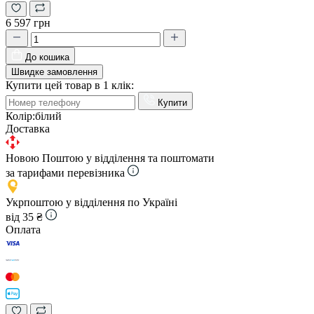
6 597 грн
До кошика
Швидке замовлення
Купити цей товар в 1 клік:
Купити
Колір:
білий
Доставка
Новою Поштою у відділення та поштомати
за тарифами перевізника
Укрпоштою у відділення по Україні
від 35 ₴
Оплата