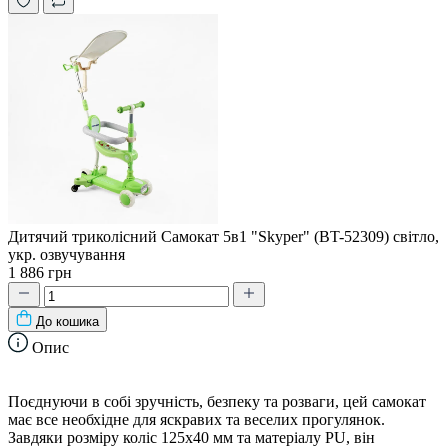
Дитячий триколісний Самокат 5в1 "Skyper" (BT-52309) світло,
укр. озвучування
1 886 грн
До кошика
Опис
Поєднуючи в собі зручність, безпеку та розваги, цей самокат
має все необхідне для яскравих та веселих прогулянок.
Завдяки розміру коліс 125х40 мм та матеріалу PU, він