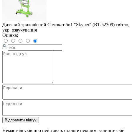
Дитячий триколісний Самокат 5в1 "Skyper" (BT-52309) світло,
укр. озвучування
Оцінка:
Відправити відгук
Немає відгуків про цей товар, станьте першим, залиште свій