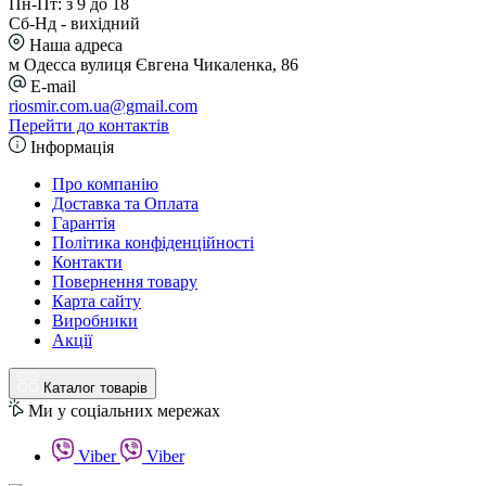
Пн-Пт: з 9 до 18
Сб-Нд - вихідний
Наша адреса
м Одесса вулиця Євгена Чикаленка, 86
E-mail
riosmir.com.ua@gmail.com
Перейти до контактів
Інформація
Про компанію
Доставка та Оплата
Гарантія
Політика конфіденційності
Контакти
Повернення товару
Карта сайту
Виробники
Акції
Каталог товарів
Ми у соціальних мережах
Viber
Viber