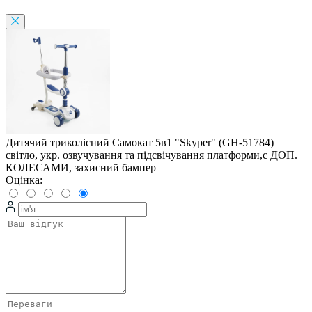
Дитячий триколісний Самокат 5в1 "Skyper" (GH-51784)
світло, укр. озвучування та підсвічування платформи,с ДОП.
КОЛЕСАМИ, захисний бампер
Оцінка: