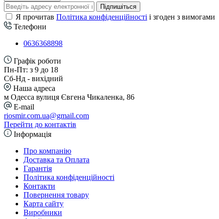
Підпишіться
Я прочитав
Політика конфіденційності
і згоден з вимогами
Телефони
0636368898
Графік роботи
Пн-Пт: з 9 до 18
Сб-Нд - вихідний
Наша адреса
м Одесса вулиця Євгена Чикаленка, 86
E-mail
riosmir.com.ua@gmail.com
Перейти до контактів
Інформація
Про компанію
Доставка та Оплата
Гарантія
Політика конфіденційності
Контакти
Повернення товару
Карта сайту
Виробники