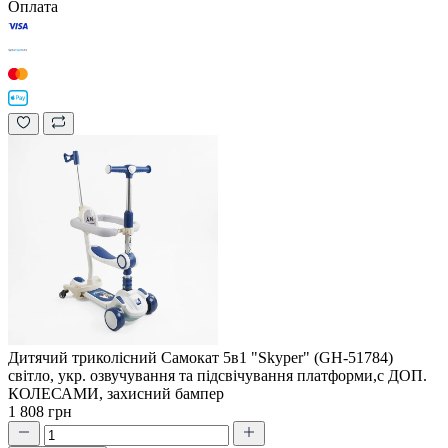
Оплата
Дитячий триколісний Самокат 5в1 "Skyper" (GH-51784)
світло, укр. озвучування та підсвічування платформи,с ДОП.
КОЛЕСАМИ, захисний бампер
1 808 грн