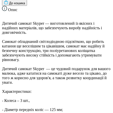
До кошика
Опис
Дитячий самокат Skyper — виготовлений із якісних і
надійних матеріалів, що забезпечують виробу надійність і
довговічність.
Самокат обладнаний світлодіодною підсвіткою, що робить
катання ще веселішим та цікавішим, самокат має надійну й
безпечну конструкцію, три поліуретанових коліщатка
забезпечують високу стійкість і допомагають утримувати
рівновагу.
Дитячий самокат Skyper — це чудовий подарунок для вашого
малюка, адже кататися на самокаті дуже весело та цікаво, до
того ж корисно для здоров'я, а також розвитку координації й
уваги.
Характеристики:
- Колеса – 3 шт.,
- Діаметр передніх коліс — 125 мм;