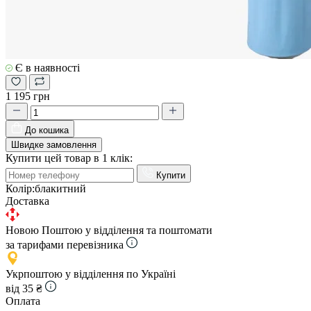
Є в наявності
1 195 грн
До кошика
Швидке замовлення
Купити цей товар в 1 клік:
Купити
Колір:
блакитний
Доставка
Новою Поштою у відділення та поштомати
за тарифами перевізника
Укрпоштою у відділення по Україні
від 35 ₴
Оплата