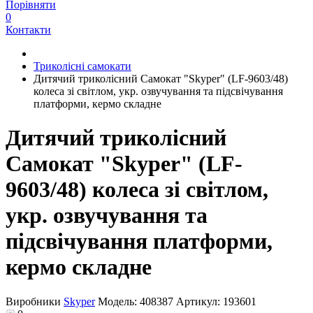
Порівняти
0
Контакти
Триколісні самокати
Дитячий триколісний Самокат "Skyper" (LF-9603/48)
колеса зі світлом, укр. озвучування та підсвічування
платформи, кермо складне
Дитячий триколісний
Самокат "Skyper" (LF-
9603/48) колеса зі світлом,
укр. озвучування та
підсвічування платформи,
кермо складне
Виробники
Skyper
Модель:
408387
Артикул:
193601