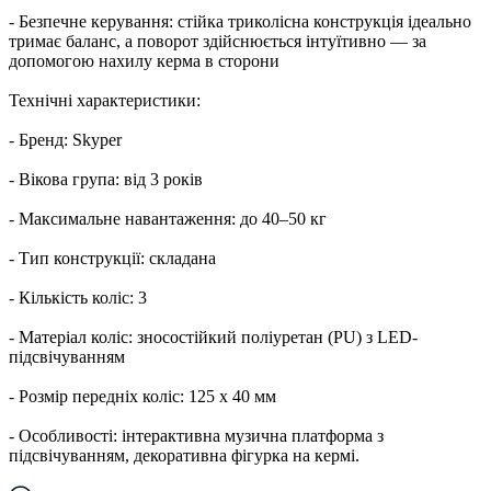
- Безпечне керування: стійка триколісна конструкція ідеально
тримає баланс, а поворот здійснюється інтуїтивно — за
допомогою нахилу керма в сторони
Технічні характеристики:
- Бренд: Skyper
- Вікова група: від 3 років
- Максимальне навантаження: до 40–50 кг
- Тип конструкції: складана
- Кількість коліс: 3
- Матеріал коліс: зносостійкий поліуретан (PU) з LED-
підсвічуванням
- Розмір передніх коліс: 125 х 40 мм
- Особливості: інтерактивна музична платформа з
підсвічуванням, декоративна фігурка на кермі.