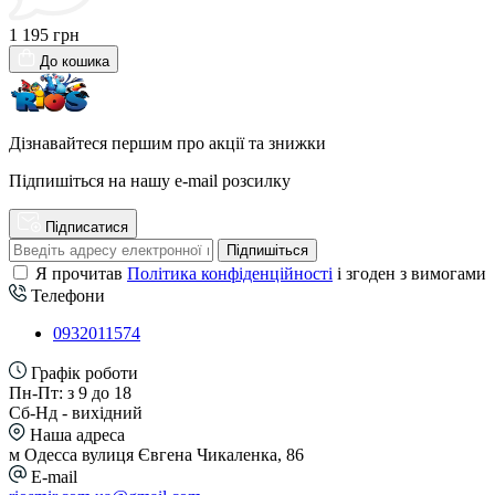
1 195 грн
До кошика
Дізнавайтеся першим про акції та знижки
Підпишіться на нашу e-mail розсилку
Підписатися
Підпишіться
Я прочитав
Політика конфіденційності
і згоден з вимогами
Телефони
0932011574
Графік роботи
Пн-Пт: з 9 до 18
Сб-Нд - вихідний
Наша адреса
м Одесса вулиця Євгена Чикаленка, 86
E-mail