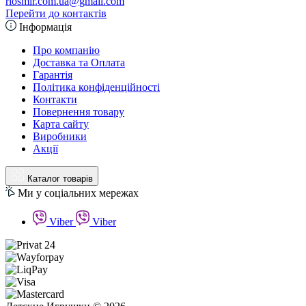
riosmir.com.ua@gmail.com
Перейти до контактів
Інформація
Про компанію
Доставка та Оплата
Гарантія
Політика конфіденційності
Контакти
Повернення товару
Карта сайту
Виробники
Акції
Каталог товарів
Ми у соціальних мережах
Viber
Viber