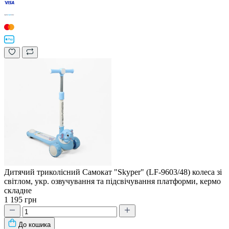
Дитячий триколісний Самокат "Skyper" (LF-9603/48) колеса зі
світлом, укр. озвучування та підсвічування платформи, кермо
складне
1 195 грн
До кошика