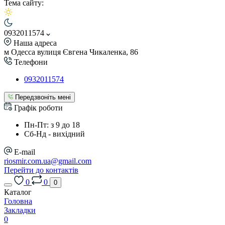
Тема сайту:
0932011574
Наша адреса
м Одесса вулиця Євгена Чикаленка, 86
Телефони
0932011574
Передзвоніть мені
Графік роботи
Пн-Пт: з 9 до 18
Сб-Нд - вихідний
E-mail
riosmir.com.ua@gmail.com
Перейти до контактів
0
0
0
Каталог
Головна
Закладки
0