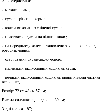
Характеристики:
- металева рама;
- гумові гріпси на кермі;
- колеса виконані із спіненої гуми;
- пластмасові диски на підшипниках;
- на передньому колесі встановлено захисне крило від
розбризкування;
- озвучування українською мовою;
- маленький зафіксований кошик на кермі;
- великий зафіксований кошик на задній нижній частині
велосипеда.
Розмір: 72 см 48 см 57 см;
Висота сидушки від підлоги – 30 см;
Задні колеса – 8’’;