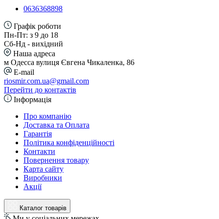
0636368898
Графік роботи
Пн-Пт: з 9 до 18
Сб-Нд - вихідний
Наша адреса
м Одесса вулиця Євгена Чикаленка, 86
E-mail
riosmir.com.ua@gmail.com
Перейти до контактів
Інформація
Про компанію
Доставка та Оплата
Гарантія
Політика конфіденційності
Контакти
Повернення товару
Карта сайту
Виробники
Акції
Каталог товарів
Ми у соціальних мережах