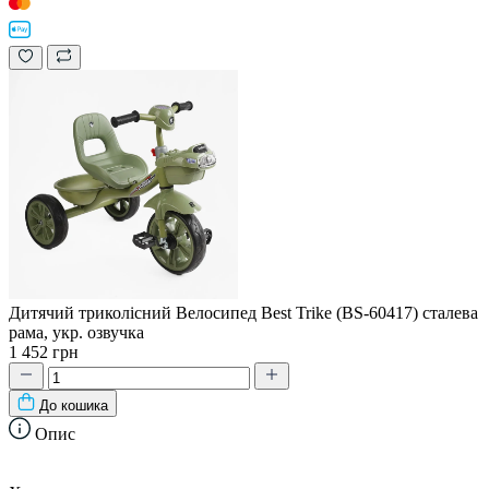
Дитячий триколісний Велосипед Best Trike (BS-60417) сталева
рама, укр. озвучка
1 452 грн
До кошика
Опис