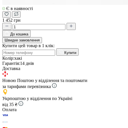
Є в наявності
1 452 грн
До кошика
Швидке замовлення
Купити цей товар в 1 клік:
Купити
Колір:
хакі
Гарантія:
14 днів
Доставка
Новою Поштою у відділення та поштомати
за тарифами перевізника
Укрпоштою у відділення по Україні
від 35 ₴
Оплата