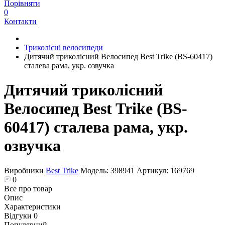
Порівняти
0
Контакти
Триколісні велосипеди
Дитячий триколісний Велосипед Best Trike (BS-60417)
сталева рама, укр. озвучка
Дитячий триколісний
Велосипед Best Trike (BS-
60417) сталева рама, укр.
озвучка
Виробники
Best Trike
Модель:
398941
Артикул:
169769
0
Все про товар
Опис
Характеристики
Відгуки
0
Популярний