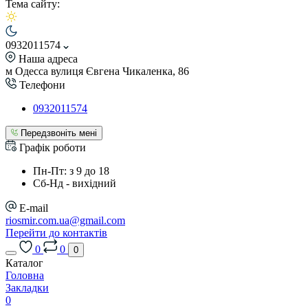
Тема сайту:
0932011574
Наша адреса
м Одесса вулиця Євгена Чикаленка, 86
Телефони
0932011574
Передзвоніть мені
Графік роботи
Пн-Пт: з 9 до 18
Сб-Нд - вихідний
E-mail
riosmir.com.ua@gmail.com
Перейти до контактів
0
0
0
Каталог
Головна
Закладки
0