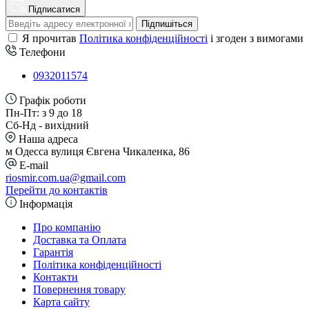
Підписатися
Підпишіться
Я прочитав
Політика конфіденційності
і згоден з вимогами
Телефони
0932011574
Графік роботи
Пн-Пт: з 9 до 18
Сб-Нд - вихідний
Наша адреса
м Одесса вулиця Євгена Чикаленка, 86
E-mail
riosmir.com.ua@gmail.com
Перейти до контактів
Інформація
Про компанію
Доставка та Оплата
Гарантія
Політика конфіденційності
Контакти
Повернення товару
Карта сайту