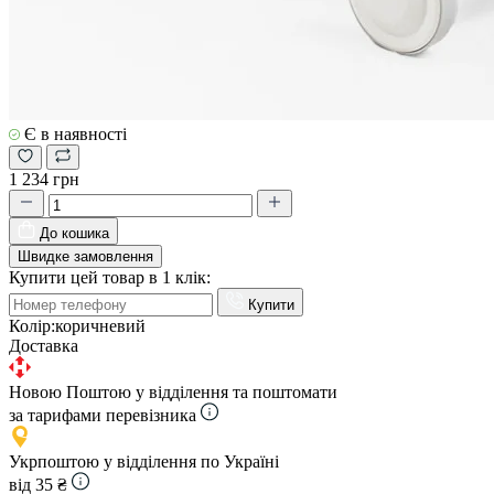
Є в наявності
1 234 грн
До кошика
Швидке замовлення
Купити цей товар в 1 клік:
Купити
Колір:
коричневий
Доставка
Новою Поштою у відділення та поштомати
за тарифами перевізника
Укрпоштою у відділення по Україні
від 35 ₴