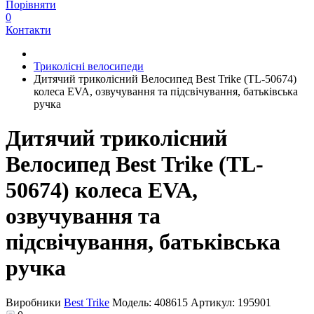
Порівняти
0
Контакти
Триколісні велосипеди
Дитячий триколісний Велосипед Best Trike (TL-50674)
колеса EVA, озвучування та підсвічування, батьківська
ручка
Дитячий триколісний
Велосипед Best Trike (TL-
50674) колеса EVA,
озвучування та
підсвічування, батьківська
ручка
Виробники
Best Trike
Модель:
408615
Артикул:
195901