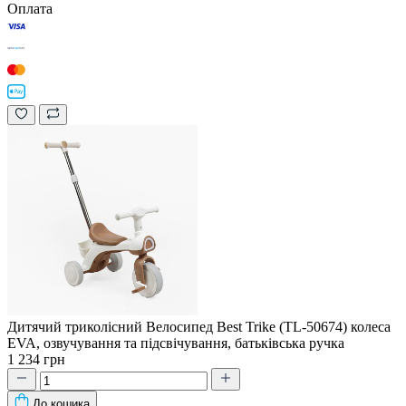
Оплата
Дитячий триколісний Велосипед Best Trike (TL-50674) колеса
EVA, озвучування та підсвічування, батьківська ручка
1 234 грн
До кошика