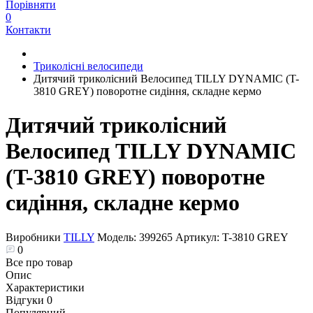
Порівняти
0
Контакти
Триколісні велосипеди
Дитячий триколісний Велосипед TILLY DYNAMIC (T-
3810 GREY) поворотне сидіння, складне кермо
Дитячий триколісний
Велосипед TILLY DYNAMIC
(T-3810 GREY) поворотне
сидіння, складне кермо
Виробники
TILLY
Модель:
399265
Артикул:
T-3810 GREY
0
Все про товар
Опис
Характеристики
Відгуки
0
Популярний