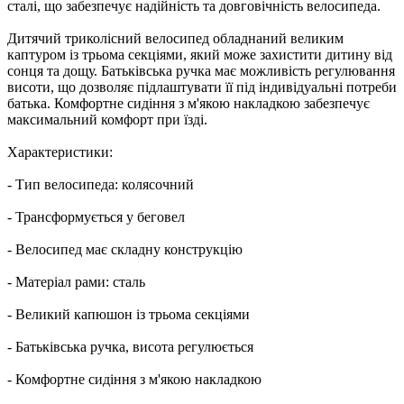
сталі, що забезпечує надійність та довговічність велосипеда.
Дитячий триколісний велосипед обладнаний великим
каптуром із трьома секціями, який може захистити дитину від
сонця та дощу. Батьківська ручка має можливість регулювання
висоти, що дозволяє підлаштувати її під індивідуальні потреби
батька. Комфортне сидіння з м'якою накладкою забезпечує
максимальний комфорт при їзді.
Характеристики:
- Тип велосипеда: колясочний
- Трансформується у беговел
- Велосипед має складну конструкцію
- Матеріал рами: сталь
- Великий капюшон із трьома секціями
- Батьківська ручка, висота регулюється
- Комфортне сидіння з м'якою накладкою