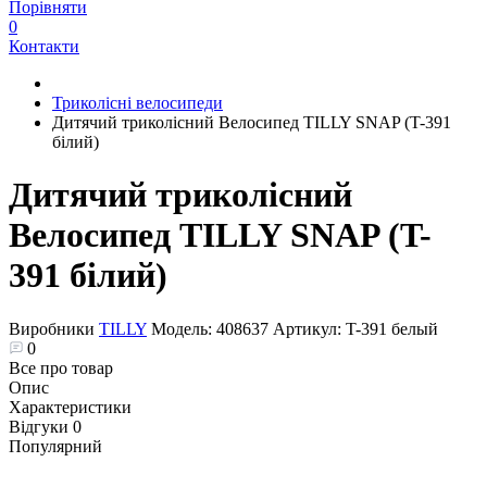
Порівняти
0
Контакти
Триколісні велосипеди
Дитячий триколісний Велосипед TILLY SNAP (T-391
білий)
Дитячий триколісний
Велосипед TILLY SNAP (T-
391 білий)
Виробники
TILLY
Модель:
408637
Артикул:
T-391 белый
0
Все про товар
Опис
Характеристики
Відгуки
0
Популярний