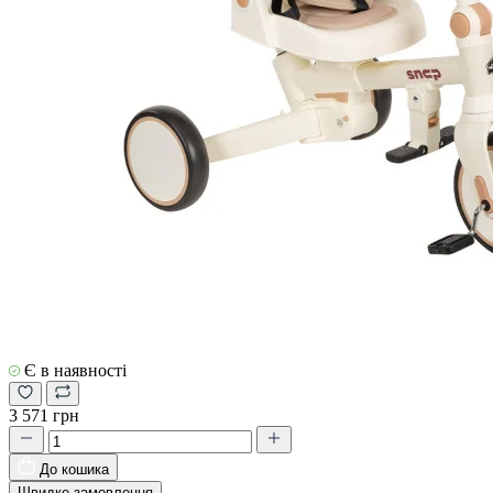
Є в наявності
3 571 грн
До кошика
Швидке замовлення