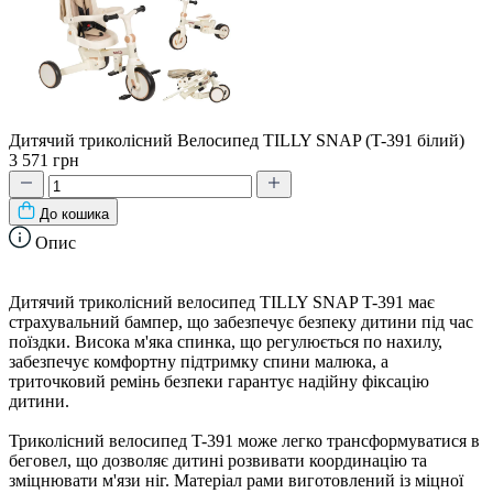
Дитячий триколісний Велосипед TILLY SNAP (T-391 білий)
3 571 грн
До кошика
Опис
Дитячий триколісний велосипед TILLY SNAP T-391 має
страхувальний бампер, що забезпечує безпеку дитини під час
поїздки. Висока м'яка спинка, що регулюється по нахилу,
забезпечує комфортну підтримку спини малюка, а
триточковий ремінь безпеки гарантує надійну фіксацію
дитини.
Триколісний велосипед T-391 може легко трансформуватися в
беговел, що дозволяє дитині розвивати координацію та
зміцнювати м'язи ніг. Матеріал рами виготовлений із міцної