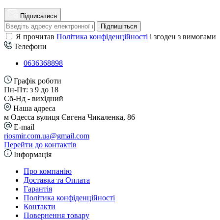
Підписатися
Підпишіться
Я прочитав
Політика конфіденційності
і згоден з вимогами
Телефони
0636368898
Графік роботи
Пн-Пт: з 9 до 18
Сб-Нд - вихідний
Наша адреса
м Одесса вулиця Євгена Чикаленка, 86
E-mail
riosmir.com.ua@gmail.com
Перейти до контактів
Інформація
Про компанію
Доставка та Оплата
Гарантія
Політика конфіденційності
Контакти
Повернення товару