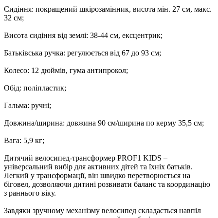
Сидіння: покращений шкірозамінник, висота мін. 27 см, макс.
32 см;
Висота сидіння від землі: 38-44 см, ексцентрик;
Батьківська ручка: регулюється від 67 до 93 см;
Колесо: 12 дюймів, гума антипрокол;
Обід: поліпластик;
Гальма: ручні;
Довжина/ширина: довжина 90 см/ширина по керму 35,5 см;
Вага: 5,9 кг;
Дитячий велосипед-трансформер PROF1 KIDS –
універсальний вибір для активних дітей та їхніх батьків.
Легкий у трансформації, він швидко перетворюється на
біговел, дозволяючи дитині розвивати баланс та координацію
з раннього віку.
Завдяки зручному механізму велосипед складається навпіл