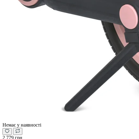
Немає у наявності
2 779 грн