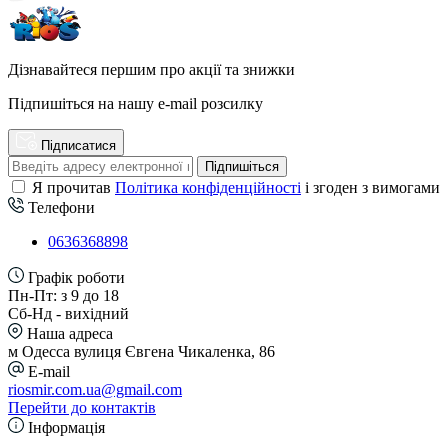
Дізнавайтеся першим про акції та знижки
Підпишіться на нашу e-mail розсилку
Підписатися
Підпишіться
Я прочитав
Політика конфіденційності
і згоден з вимогами
Телефони
0636368898
Графік роботи
Пн-Пт: з 9 до 18
Сб-Нд - вихідний
Наша адреса
м Одесса вулиця Євгена Чикаленка, 86
E-mail
riosmir.com.ua@gmail.com
Перейти до контактів
Інформація