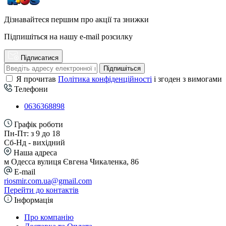
Дізнавайтеся першим про акції та знижки
Підпишіться на нашу e-mail розсилку
Підписатися
Підпишіться
Я прочитав
Політика конфіденційності
і згоден з вимогами
Телефони
0636368898
Графік роботи
Пн-Пт: з 9 до 18
Сб-Нд - вихідний
Наша адреса
м Одесса вулиця Євгена Чикаленка, 86
E-mail
riosmir.com.ua@gmail.com
Перейти до контактів
Інформація
Про компанію