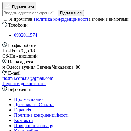
Підписатися
Підпишіться
Я прочитав
Політика конфіденційності
і згоден з вимогами
Телефони
0932011574
Графік роботи
Пн-Пт: з 9 до 18
Сб-Нд - вихідний
Наша адреса
м Одесса вулиця Євгена Чикаленка, 86
E-mail
riosmir.com.ua@gmail.com
Перейти до контактів
Інформація
Про компанію
Доставка та Оплата
Гарантія
Політика конфіденційності
Контакти
Повернення товару
Карта сайту