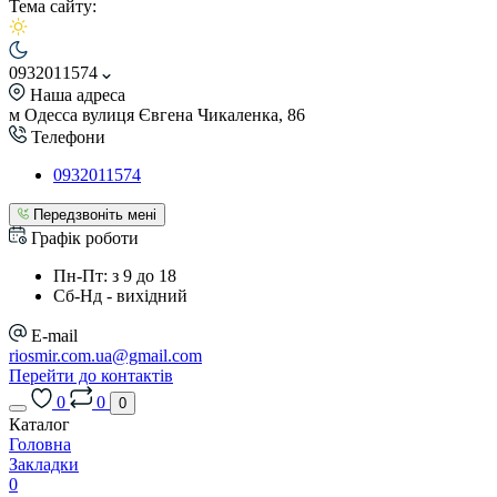
Тема сайту:
0932011574
Наша адреса
м Одесса вулиця Євгена Чикаленка, 86
Телефони
0932011574
Передзвоніть мені
Графік роботи
Пн-Пт: з 9 до 18
Сб-Нд - вихідний
E-mail
riosmir.com.ua@gmail.com
Перейти до контактів
0
0
0
Каталог
Головна
Закладки
0