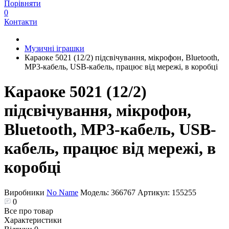
Порівняти
0
Контакти
Музичні іграшки
Караоке 5021 (12/2) підсвічування, мікрофон, Bluetooth,
MP3-кабель, USB-кабель, працює від мережі, в коробці
Караоке 5021 (12/2)
підсвічування, мікрофон,
Bluetooth, MP3-кабель, USB-
кабель, працює від мережі, в
коробці
Виробники
No Name
Модель:
366767
Артикул:
155255
0
Все про товар
Характеристики