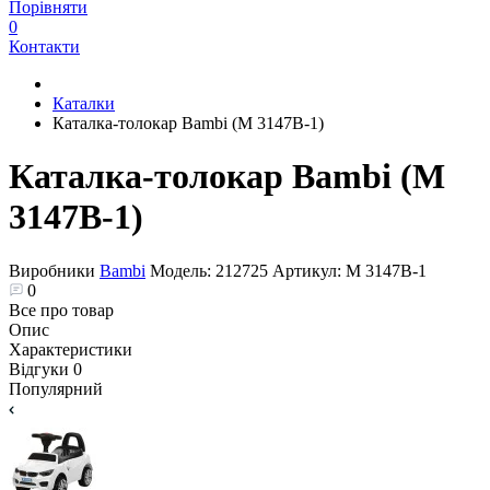
Порівняти
0
Контакти
Каталки
Каталка-толокар Bambi (M 3147B-1)
Каталка-толокар Bambi (M
3147B-1)
Виробники
Bambi
Модель:
212725
Артикул:
M 3147B-1
0
Все про товар
Опис
Характеристики
Відгуки
0
Популярний