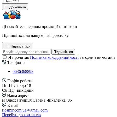
1 148 грн
До кошика
Дізнавайтеся першим про акції та знижки
Підпишіться на нашу e-mail розсилку
Підписатися
Підпишіться
Я прочитав
Політика конфіденційності
і згоден з вимогами
Телефони
0636368898
Графік роботи
Пн-Пт: з 9 до 18
Сб-Нд - вихідний
Наша адреса
м Одесса вулиця Євгена Чикаленка, 86
E-mail
riosmir.com.ua@gmail.com
Перейти до контактів