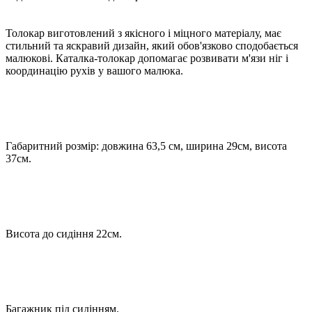
Толокар виготовлений з якісного і міцного матеріалу, має
стильний та яскравий дизайн, який обов'язково сподобається
малюкові. Каталка-толокар допомагає розвивати м'язи ніг і
координацію рухів у вашого малюка.
Габаритний розмір: довжина 63,5 см, ширина 29см, висота
37см.
Висота до сидіння 22см.
Багажник під сидінням.