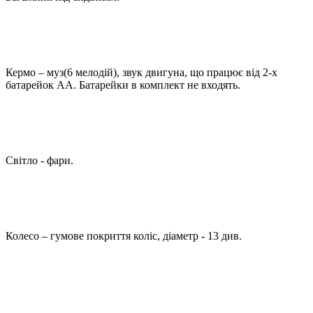
Кермо – муз(6 мелодій), звук двигуна, що працює від 2-х
батарейок АА. Батарейки в комплект не входять.
Світло - фари.
Колесо – гумове покриття коліс, діаметр - 13 див.