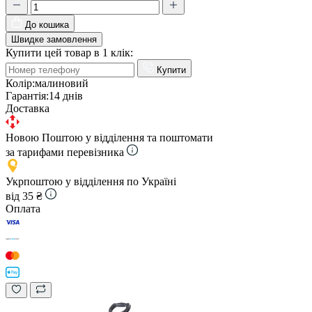
До кошика
Швидке замовлення
Купити цей товар в 1 клік:
Купити
Колір:
малиновий
Гарантія:
14 днів
Доставка
Новою Поштою у відділення та поштомати
за тарифами перевізника
Укрпоштою у відділення по Україні
від 35 ₴
Оплата