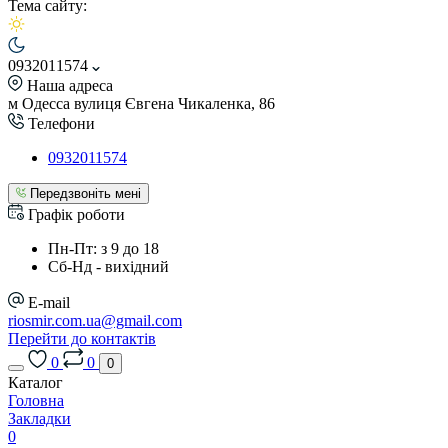
Тема сайту:
0932011574
Наша адреса
м Одесса вулиця Євгена Чикаленка, 86
Телефони
0932011574
Передзвоніть мені
Графік роботи
Пн-Пт: з 9 до 18
Сб-Нд - вихідний
E-mail
riosmir.com.ua@gmail.com
Перейти до контактів
0
0
0
Каталог
Головна
Закладки
0