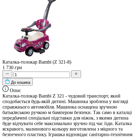
Каталка-толокар Bambi (Z 321-8)
1 730 грн
До кошика
Опис
Каталка-толокар Bambi Z 321 - чудовий транспорт, який
сподобається будь-якій дитині. Машинка зроблена у вигляді
справжнього автомобіля. Машинка оснащена зручною
батьківською ручкою м бампером безпеки. Так само в каталці
передбачені спеціальні підставки для ніжок, з якими дитина
буде відчувати себе максимально зручно під час їзди. Каталка
яскравого, малинового кольору виготовлена з міцного та
безпечного пластику. Іграшка відповідає санітарно-технічним