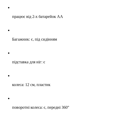
працює від 2-х батарейок АА
Багажник: є, під сидінням
підставка для ніг: є
колеса: 12 см, пластик
поворотні колеса: є, передні 360°