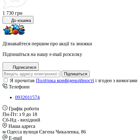
1 730 грн
До кошика
Дізнавайтеся першим про акції та знижки
Підпишіться на нашу e-mail розсилку
Підписатися
Підпишіться
Я прочитав
Політика конфіденційності
і згоден з вимогами
Телефони
0932011574
Графік роботи
Пн-Пт: з 9 до 18
Сб-Нд - вихідний
Наша адреса
м Одесса вулиця Євгена Чикаленка, 86
E-mail