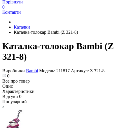
Порівняти
0
Контакти
Каталки
Каталка-толокар Bambi (Z 321-8)
Каталка-толокар Bambi (Z
321-8)
Виробники
Bambi
Модель:
211817
Артикул:
Z 321-8
0
Все про товар
Опис
Характеристики
Відгуки
0
Популярний