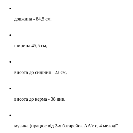
довжина - 84,5 см,
ширина 45,5 см,
висота до сидіння - 23 см,
висота до керма - 38 див.
музика (працює від 2-х батарейок АА): є, 4 мелодії