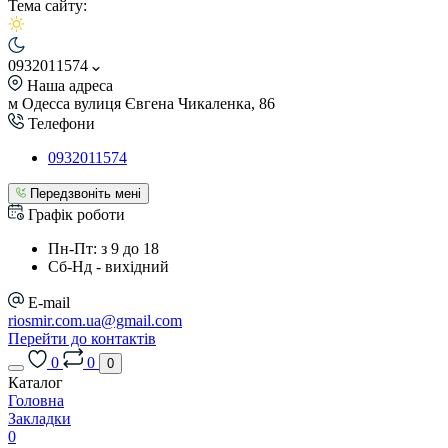
Тема сайту:
0932011574
Наша адреса
м Одесса вулиця Євгена Чикаленка, 86
Телефони
0932011574
Передзвоніть мені
Графік роботи
Пн-Пт: з 9 до 18
Сб-Нд - вихідний
E-mail
riosmir.com.ua@gmail.com
Перейти до контактів
0
0
0
Каталог
Головна
Закладки
0