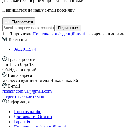
Дізнавайтеся першим про акції та знижки
Підпишіться на нашу e-mail розсилку
Підписатися
Підпишіться
Я прочитав
Політика конфіденційності
і згоден з вимогами
Телефони
0932011574
Графік роботи
Пн-Пт: з 9 до 18
Сб-Нд - вихідний
Наша адреса
м Одесса вулиця Євгена Чикаленка, 86
E-mail
riosmir.com.ua@gmail.com
Перейти до контактів
Інформація
Про компанію
Доставка та Оплата
Гарантія
Політика конфіденційності