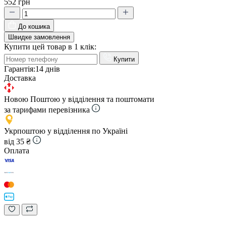
552 грн
До кошика
Швидке замовлення
Купити цей товар в 1 клік:
Купити
Гарантія:
14 днів
Доставка
Новою Поштою у відділення та поштомати
за тарифами перевізника
Укрпоштою у відділення по Україні
від 35 ₴
Оплата