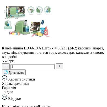
Кавомашина LD 6610 A Штрих = 00231 (24/2) касовий апарат,
звук, підсвічування, ллється вода, аксесуари, капсули з кавою,
в коробці
552 грн
До кошика
Характеристики
Характеристики
Гарантія
14 днів
Відгуки
Немає відгуків про цей товар.