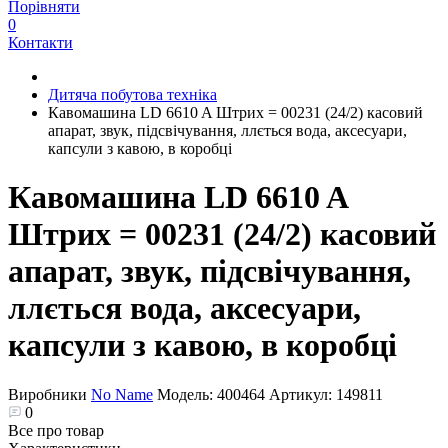
Порівняти
0
Контакти
Дитяча побутова техніка
Кавомашина LD 6610 A Штрих = 00231 (24/2) касовий
апарат, звук, підсвічування, ллється вода, аксесуари,
капсули з кавою, в коробці
Кавомашина LD 6610 A
Штрих = 00231 (24/2) касовий
апарат, звук, підсвічування,
ллється вода, аксесуари,
капсули з кавою, в коробці
Виробники
No Name
Модель:
400464
Артикул:
149811
0
Все про товар