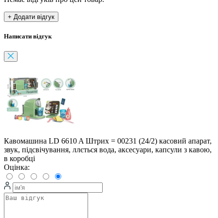
+ Додати відгук
Написати відгук
Кавомашина LD 6610 A Штрих = 00231 (24/2) касовий апарат,
звук, підсвічування, ллється вода, аксесуари, капсули з кавою,
в коробці
Оцінка: