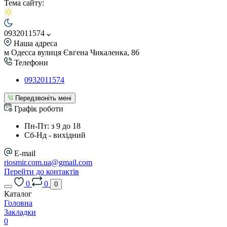
Тема сайту:
0932011574
Наша адреса
м Одесса вулиця Євгена Чикаленка, 86
Телефони
0932011574
Передзвоніть мені
Графік роботи
Пн-Пт: з 9 до 18
Сб-Нд - вихідний
E-mail
riosmir.com.ua@gmail.com
Перейти до контактів
0
0
0
Каталог
Головна
Закладки
0