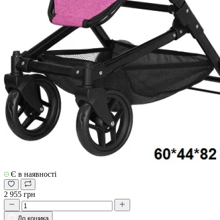
Є в наявності
2 955 грн
До кошика