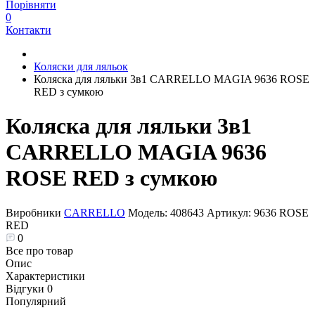
Порівняти
0
Контакти
Коляски для ляльок
Коляска для ляльки 3в1 CARRELLO MAGIA 9636 ROSE
RED з сумкою
Коляска для ляльки 3в1
CARRELLO MAGIA 9636
ROSE RED з сумкою
Виробники
CARRELLO
Модель:
408643
Артикул:
9636 ROSE
RED
0
Все про товар
Опис
Характеристики
Відгуки
0
Популярний