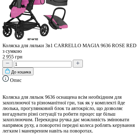
Коляска для ляльки 3в1 CARRELLO MAGIA 9636 ROSE RED
з сумкою
2 955 грн
До кошика
Опис
Коляска для ляльок 9636 оснащена всім необхідним для
захоплюючої та різноманітної гри, так як у комплекті йде
люлька, прогулянковий блок та автокрісло, що дозволяє
вигадувати різні ситуації та робити процес ще більш
захоплюючим. Перекидна ручка дає можливість змінювати
напрямок руху, а поворотні передні колеса роблять керування
легким і маневреним навіть на поворотах.