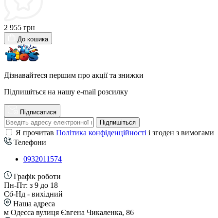
2 955 грн
До кошика
Дізнавайтеся першим про акції та знижки
Підпишіться на нашу e-mail розсилку
Підписатися
Підпишіться
Я прочитав
Політика конфіденційності
і згоден з вимогами
Телефони
0932011574
Графік роботи
Пн-Пт: з 9 до 18
Сб-Нд - вихідний
Наша адреса
м Одесса вулиця Євгена Чикаленка, 86