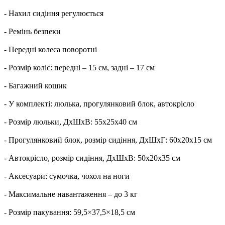
- Нахил сидіння регулюється
- Ремінь безпеки
- Передні колеса поворотні
- Розмір коліс: передні – 15 см, задні – 17 см
- Багажний кошик
- У комплекті: люлька, прогулянковий блок, автокрісло
- Розмір люльки, ДхШхВ: 55х25х40 см
- Прогулянковий блок, розмір сидіння, ДхШхГ: 60х20х15 см
- Автокрісло, розмір сидіння, ДхШхВ: 50х20х35 см
- Аксесуари: сумочка, чохол на ноги
- Максимальне навантаження – до 3 кг
- Розмір пакування: 59,5×37,5×18,5 см