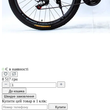
Є в наявності
8 517 грн
До кошика
Швидке замовлення
Купити цей товар в 1 клік:
Купити