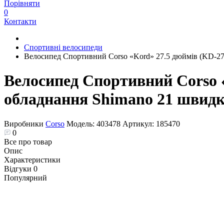
Порівняти
0
Контакти
Спортивні велосипеди
Велоcипед Спортивний Corso «Kord» 27.5 дюймів (KD-2787
Велоcипед Спортивний Corso «
обладнання Shimano 21 швидкі
Виробники
Corso
Модель:
403478
Артикул:
185470
0
Все про товар
Опис
Характеристики
Відгуки
0
Популярний