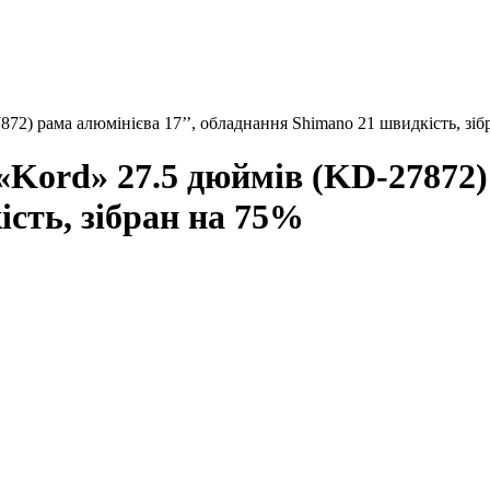
2) рама алюмінієва 17’’, обладнання Shimano 21 швидкість, зіб
Kord» 27.5 дюймів (KD-27872) 
сть, зібран на 75%