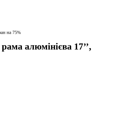
ран на 75%
рама алюмінієва 17’’,