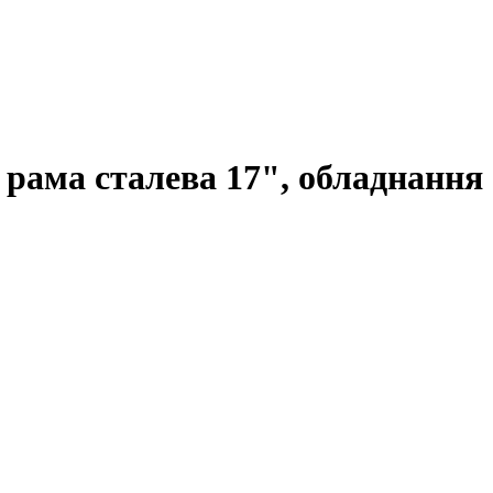
рама сталева 17", обладнання