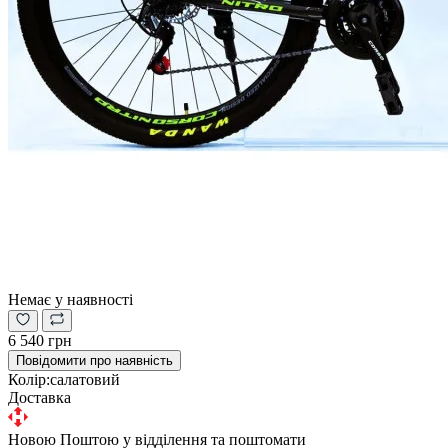
Немає у наявності
6 540 грн
Повідомити про наявність
Колір:
салатовий
Доставка
Новою Поштою у відділення та поштомати