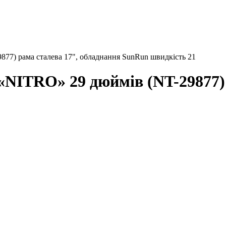
77) рама сталева 17", обладнання SunRun швидкість 21
«NITRO» 29 дюймів (NT-29877) 