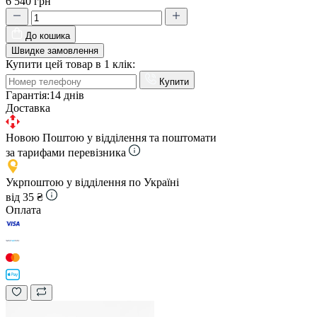
6 540 грн
До кошика
Швидке замовлення
Купити цей товар в 1 клік:
Купити
Гарантія:
14 днів
Доставка
Новою Поштою у відділення та поштомати
за тарифами перевізника
Укрпоштою у відділення по Україні
від 35 ₴
Оплата