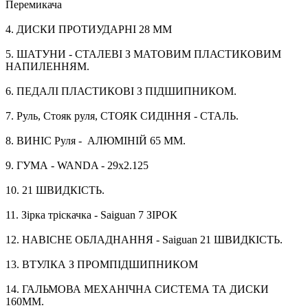
Перемикача
4. ДИСКИ ПРОТИУДАРНІ 28 ММ
5. ШАТУНИ - СТАЛЕВІ З МАТОВИМ ПЛАСТИКОВИМ
НАПИЛЕННЯМ.
6. ПЕДАЛІ ПЛАСТИКОВІ З ПІДШИПНИКОМ.
7. Руль, Стояк руля, СТОЯК СИДІННЯ - СТАЛЬ.
8. ВИНІС Руля - АЛЮМІНІЙ 65 ММ.
9. ГУМА - WANDA - 29х2.125
10. 21 ШВИДКІСТЬ.
11. Зірка тріскачка - Saiguan 7 ЗІРOК
12. НАВІСНЕ ОБЛАДНАННЯ - Saiguan 21 ШВИДКІСТЬ.
13. ВТУЛКА З ПРОМПІДШИПНИКОМ
14. ГАЛЬМОВА МЕХАНІЧНА СИСТЕМА ТА ДИСКИ
160ММ.