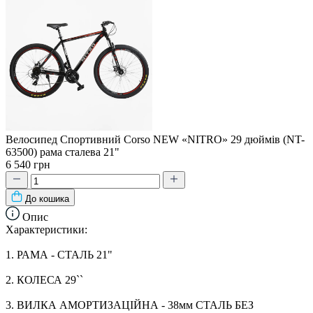
Велоcипед Спортивний Corso NEW «NITRO» 29 дюймів (NT-
63500) рама сталева 21"
6 540 грн
До кошика
Опис
Характеристики:
1. РАМА - СТАЛЬ 21"
2. КОЛЕСА 29``
3. ВИЛКА АМОРТИЗАЦІЙНА - 38мм СТАЛЬ БЕЗ