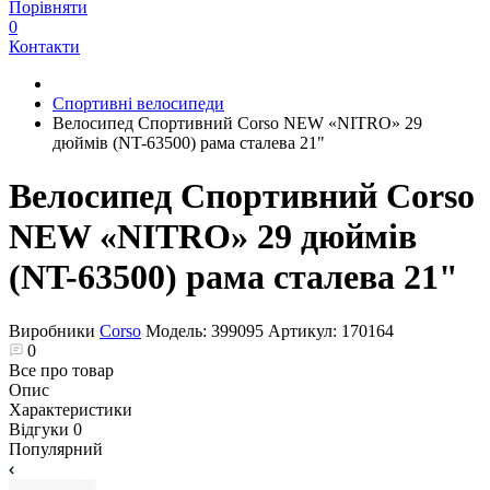
Порівняти
0
Контакти
Спортивні велосипеди
Велоcипед Спортивний Corso NEW «NITRO» 29
дюймів (NT-63500) рама сталева 21"
Велоcипед Спортивний Corso
NEW «NITRO» 29 дюймів
(NT-63500) рама сталева 21"
Виробники
Corso
Модель:
399095
Артикул:
170164
0
Все про товар
Опис
Характеристики
Відгуки
0
Популярний