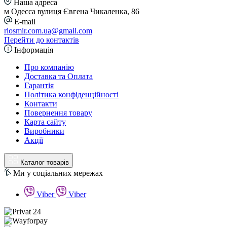
Наша адреса
м Одесса вулиця Євгена Чикаленка, 86
E-mail
riosmir.com.ua@gmail.com
Перейти до контактів
Інформація
Про компанію
Доставка та Оплата
Гарантія
Політика конфіденційності
Контакти
Повернення товару
Карта сайту
Виробники
Акції
Каталог товарів
Ми у соціальних мережах
Viber
Viber