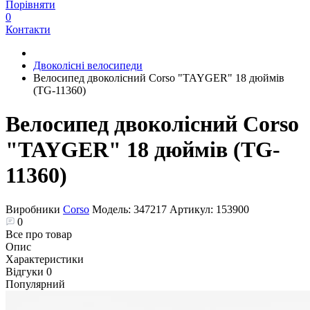
Порівняти
0
Контакти
Двоколісні велосипеди
Велосипед двоколісний Corso "TAYGER" 18 дюймів
(TG-11360)
Велосипед двоколісний Corso
"TAYGER" 18 дюймів (TG-
11360)
Виробники
Corso
Модель:
347217
Артикул:
153900
0
Все про товар
Опис
Характеристики
Відгуки
0
Популярний