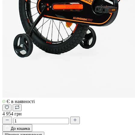
Є в наявності
4 954 грн
До кошика
Швидке замовлення