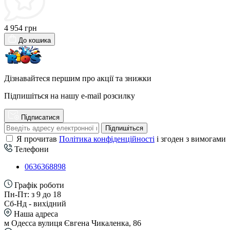
4 954 грн
До кошика
Дізнавайтеся першим про акції та знижки
Підпишіться на нашу e-mail розсилку
Підписатися
Підпишіться
Я прочитав
Політика конфіденційності
і згоден з вимогами
Телефони
0636368898
Графік роботи
Пн-Пт: з 9 до 18
Сб-Нд - вихідний
Наша адреса
м Одесса вулиця Євгена Чикаленка, 86