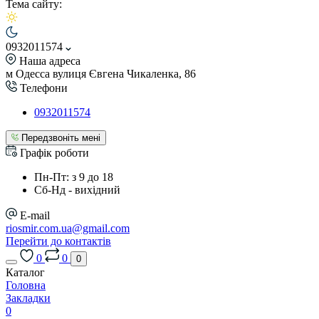
Тема сайту:
0932011574
Наша адреса
м Одесса вулиця Євгена Чикаленка, 86
Телефони
0932011574
Передзвоніть мені
Графік роботи
Пн-Пт: з 9 до 18
Сб-Нд - вихідний
E-mail
riosmir.com.ua@gmail.com
Перейти до контактів
0
0
0
Каталог
Головна
Закладки
0