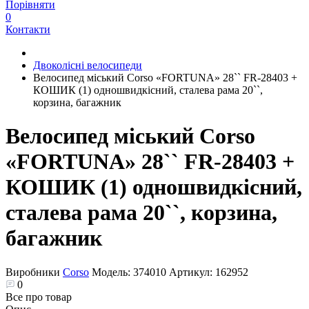
Порівняти
0
Контакти
Двоколісні велосипеди
Велосипед міський Corso «FORTUNA» 28`` FR-28403 +
КОШИК (1) одношвидкісний, сталева рама 20``,
корзина, багажник
Велосипед міський Corso
«FORTUNA» 28`` FR-28403 +
КОШИК (1) одношвидкісний,
сталева рама 20``, корзина,
багажник
Виробники
Corso
Модель:
374010
Артикул:
162952
0
Все про товар