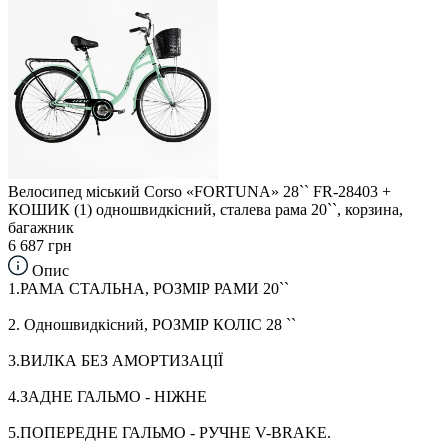
Велосипед міський Corso «FORTUNA» 28`` FR-28403 +
КОШИК (1) одношвидкісний, сталева рама 20``, корзина,
багажник
6 687 грн
Опис
1.РАМА СТАЛЬНА, РОЗМІР РАМИ 20``
2. Одношвидкісний, РОЗМІР КОЛІС 28 ``
3.ВИЛКА БЕЗ АМОРТИЗАЦІЇ
4.ЗАДНЕ ГАЛЬМО - НІЖНЕ
5.ПОПЕРЕДНЕ ГАЛЬМО - РУЧНЕ V-BRAKE.