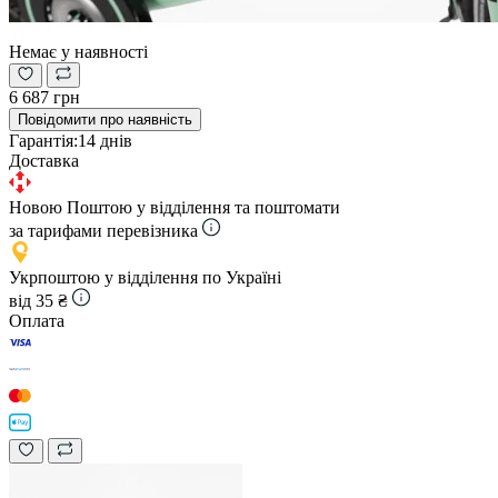
Немає у наявності
6 687 грн
Повідомити про наявність
Гарантія:
14 днів
Доставка
Новою Поштою у відділення та поштомати
за тарифами перевізника
Укрпоштою у відділення по Україні
від 35 ₴
Оплата