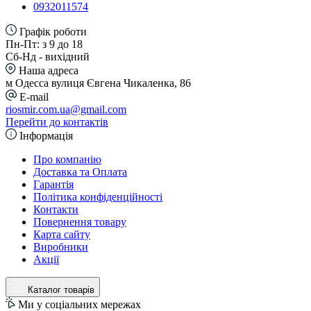
0932011574
Графік роботи
Пн-Пт: з 9 до 18
Сб-Нд - вихідний
Наша адреса
м Одесса вулиця Євгена Чикаленка, 86
E-mail
riosmir.com.ua@gmail.com
Перейти до контактів
Інформація
Про компанію
Доставка та Оплата
Гарантія
Політика конфіденційності
Контакти
Повернення товару
Карта сайту
Виробники
Акції
Каталог товарів
Ми у соціальних мережах