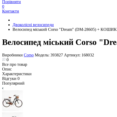
Порівняти
0
Контакти
Двоколісні велосипеди
Велосипед міський Corso "Dream" (DM-28605) + КОШИК
Велосипед міський Corso "D
Виробники
Corso
Модель:
393827
Артикул:
168032
0
Все про товар
Опис
Характеристики
Відгуки
0
Популярний