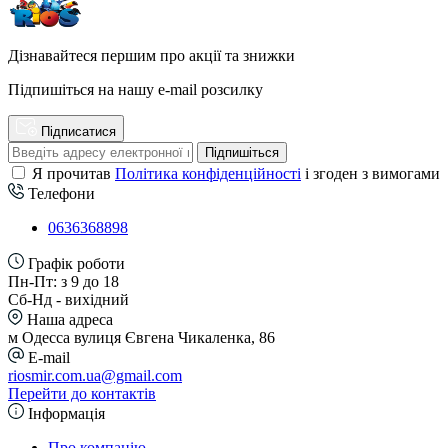
Дізнавайтеся першим про акції та знижки
Підпишіться на нашу e-mail розсилку
Підписатися
Підпишіться
Я прочитав
Політика конфіденційності
і згоден з вимогами
Телефони
0636368898
Графік роботи
Пн-Пт: з 9 до 18
Сб-Нд - вихідний
Наша адреса
м Одесса вулиця Євгена Чикаленка, 86
E-mail
riosmir.com.ua@gmail.com
Перейти до контактів
Інформація
Про компанію