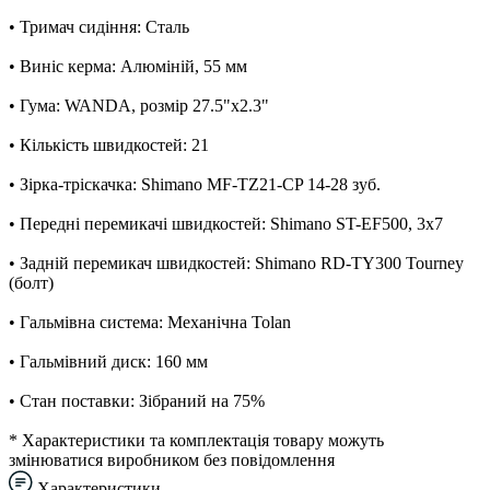
• Тримач сидіння: Сталь
• Виніс керма: Алюміній, 55 мм
• Гума: WANDA, розмір 27.5"x2.3"
• Кількість швидкостей: 21
• Зірка-тріскачка: Shimano MF-TZ21-CP 14-28 зуб.
• Передні перемикачі швидкостей: Shimano ST-EF500, 3x7
• Задній перемикач швидкостей: Shimano RD-TY300 Tourney
(болт)
• Гальмівна система: Механічна Tolan
• Гальмівний диск: 160 мм
• Стан поставки: Зібраний на 75%
* Характеристики та комплектація товару можуть
змінюватися виробником без повідомлення
Характеристики