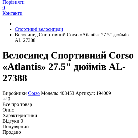
Порівняти
0
Контакти
Спортивні велосипеди
Велосипед Спортивний Corso «Atlantis» 27.5" дюймів
AL-27388
Велосипед Спортивний Corso
«Atlantis» 27.5" дюймів AL-
27388
Виробники
Corso
Модель:
408453
Артикул:
194009
0
Все про товар
Опис
Характеристики
Відгуки
0
Популярний
Продано