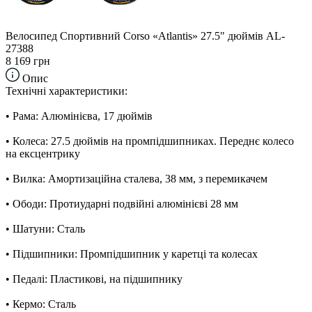
Велосипед Спортивний Corso «Atlantis» 27.5" дюймів AL-
27388
8 169 грн
Опис
Технічні характеристики:
• Рама: Алюмінієва, 17 дюймів
• Колеса: 27.5 дюймів на промпідшипниках. Переднє колесо
на ексцентрику
• Вилка: Амортизаційна сталева, 38 мм, з перемикачем
• Ободи: Протиударні подвійні алюмінієві 28 мм
• Шатуни: Сталь
• Підшипники: Промпідшипник у каретці та колесах
• Педалі: Пластикові, на підшипнику
• Кермо: Сталь