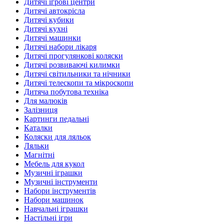
Дитячі ігрові центри
Дитячі автокрісла
Дитячі кубики
Дитячі кухні
Дитячі машинки
Дитячі набори лікаря
Дитячі прогулянкові коляски
Дитячі розвиваючі килимки
Дитячі світильники та нічники
Дитячі телескопи та мікроскопи
Дитяча побутова техніка
Для малюків
Залізниця
Картинги педальні
Каталки
Коляски для ляльок
Ляльки
Магнітні
Мебель для кукол
Музичні іграшки
Музичні інструменти
Набори інструментів
Набори машинок
Навчальні іграшки
Настільні ігри