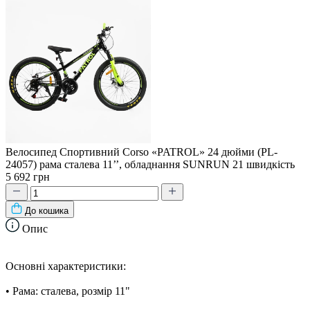
Велосипед Спортивний Corso «PATROL» 24 дюйми (PL-
24057) рама сталева 11’’, обладнання SUNRUN 21 швидкість
5 692 грн
До кошика
Опис
Основні характеристики:
• Рама: сталева, розмір 11"