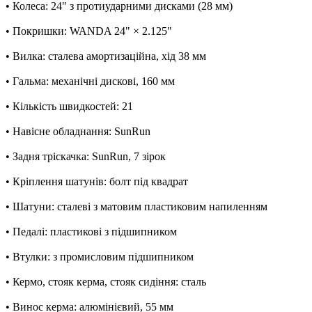
• Колеса: 24" з протиударними дисками (28 мм)
• Покришки: WANDA 24" × 2.125"
• Вилка: сталева амортизаційна, хід 38 мм
• Гальма: механічні дискові, 160 мм
• Кількість швидкостей: 21
• Навісне обладнання: SunRun
• Задня тріскачка: SunRun, 7 зірок
• Кріплення шатунів: болт під квадрат
• Шатуни: сталеві з матовим пластиковим напиленням
• Педалі: пластикові з підшипником
• Втулки: з промисловим підшипником
• Кермо, стояк керма, стояк сидіння: сталь
• Винос керма: алюмінієвий, 55 мм