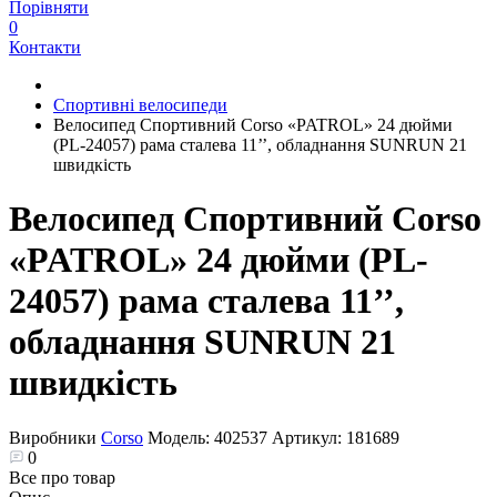
Порівняти
0
Контакти
Спортивні велосипеди
Велосипед Спортивний Corso «PATROL» 24 дюйми
(PL-24057) рама сталева 11’’, обладнання SUNRUN 21
швидкість
Велосипед Спортивний Corso
«PATROL» 24 дюйми (PL-
24057) рама сталева 11’’,
обладнання SUNRUN 21
швидкість
Виробники
Corso
Модель:
402537
Артикул:
181689
0
Все про товар