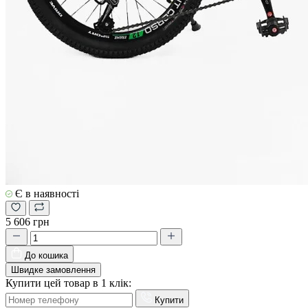
Є в наявності
5 606 грн
До кошика
Швидке замовлення
Купити цей товар в 1 клік:
Купити