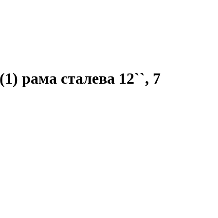
) рама сталева 12``, 7