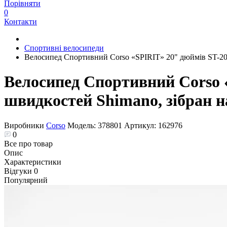
Порівняти
0
Контакти
Спортивні велосипеди
Велосипед Спортивний Corso «SPIRIT» 20" дюймів ST-2062
Велосипед Спортивний Corso «
швидкостей Shimano, зібран 
Виробники
Corso
Модель:
378801
Артикул:
162976
0
Все про товар
Опис
Характеристики
Відгуки
0
Популярний