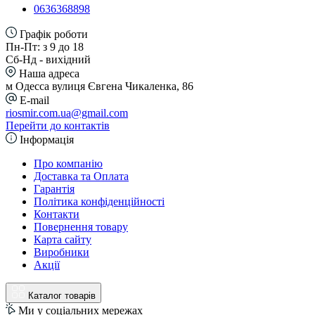
0636368898
Графік роботи
Пн-Пт: з 9 до 18
Сб-Нд - вихідний
Наша адреса
м Одесса вулиця Євгена Чикаленка, 86
E-mail
riosmir.com.ua@gmail.com
Перейти до контактів
Інформація
Про компанію
Доставка та Оплата
Гарантія
Політика конфіденційності
Контакти
Повернення товару
Карта сайту
Виробники
Акції
Каталог товарів
Ми у соціальних мережах