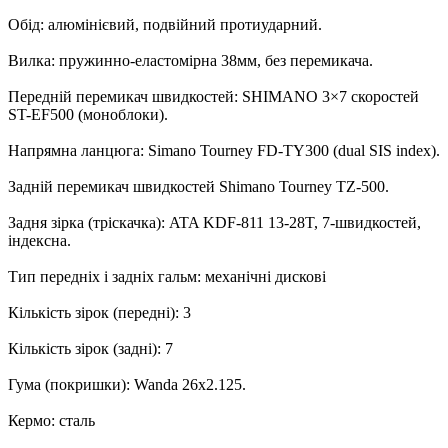
Обід: алюмінієвий, подвійний протиударний.
Вилка: пружинно-еластомірна 38мм, без перемикача.
Передній перемикач швидкостей: SHIMANO 3×7 скоростей
ST-EF500 (моноблоки).
Напрямна ланцюга: Simano Tourney FD-TY300 (dual SIS index).
Задній перемикач швидкостей Shimano Tourney TZ-500.
Задня зірка (тріскачка): ATA KDF-811 13-28T, 7-швидкостей,
індексна.
Тип передніх і задніх гальм: механічні дискові
Кількість зірок (передні): 3
Кількість зірок (задні): 7
Гума (покришки): Wanda 26x2.125.
Кермо: сталь