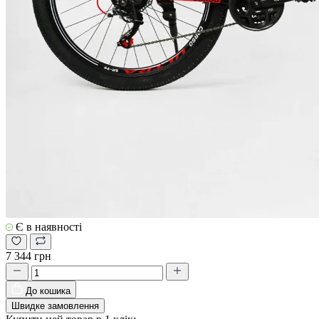
Є в наявності
7 344 грн
До кошика
Швидке замовлення