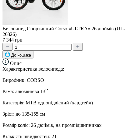
Велосипед Спортивний Corso «ULTRA» 26 дюймів (UL-
26326)
7 344 грн
До кошика
Опис
Характеристика велосипеда:
Виробник: CORSO
Рама: алюмінієва 13``
Категорія: MTB однопідвісний (хардтейл)
Зріст: до 135-155 см
Розмір коліс: 26 дюймів, на промпідшипниках
Кількість швидкостей: 21