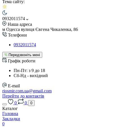
Тема сайту:
0932011574
Наша адреса
м Одесса вулиця Євгена Чикаленка, 86
Телефони
0932011574
Передзвоніть мені
Графік роботи
Пн-Пт: з 9 до 18
Сб-Нд - вихідний
E-mail
riosmir.com.ua@gmail.com
Перейти до контактів
0
0
0
Каталог
Головна
Закладки
0