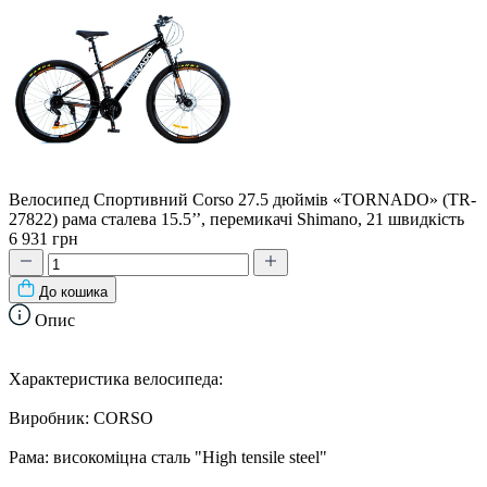
Велосипед Спортивний Corso 27.5 дюймів «TORNADO» (TR-
27822) рама сталева 15.5’’, перемикачі Shimano, 21 швидкість
6 931 грн
До кошика
Опис
Характеристика велосипеда:
Виробник: CORSO
Рама: високоміцна сталь "High tensile steel"