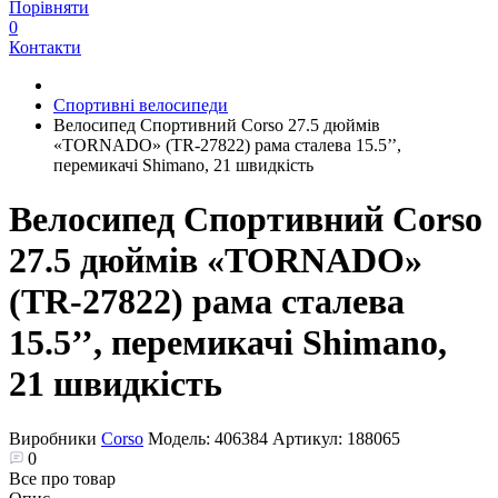
Порівняти
0
Контакти
Спортивні велосипеди
Велосипед Спортивний Corso 27.5 дюймів
«TORNADO» (TR-27822) рама сталева 15.5’’,
перемикачі Shimano, 21 швидкість
Велосипед Спортивний Corso
27.5 дюймів «TORNADO»
(TR-27822) рама сталева
15.5’’, перемикачі Shimano,
21 швидкість
Виробники
Corso
Модель:
406384
Артикул:
188065
0
Все про товар