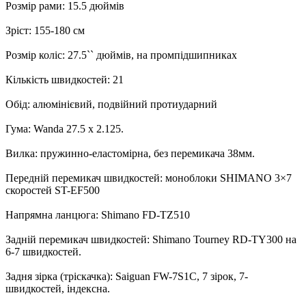
Розмір рами: 15.5 дюймів
Зріст: 155-180 см
Розмір коліс: 27.5`` дюймів, на промпідшипниках
Кількість швидкостей: 21
Обід: алюмінієвий, подвійний протиударний
Гума: Wanda 27.5 x 2.125.
Вилка: пружинно-еластомірна, без перемикача 38мм.
Передній перемикач швидкостей: моноблоки SHIMANO 3×7
скоростей ST-EF500
Напрямна ланцюга: Shimano FD-TZ510
Задній перемикач швидкостей: Shimano Tourney RD-TY300 на
6-7 швидкостей.
Задня зірка (тріскачка): Saiguan FW-7S1C, 7 зірок, 7-
швидкостей, індексна.