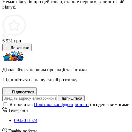
Немає відгуків про цей товар, станьте першим, залиште свій
відгук.
6 931 грн
До кошика
Дізнавайтеся першим про акції та знижки
Підпишіться на нашу e-mail розсилку
Підписатися
Підпишіться
Я прочитав
Політика конфіденційності
і згоден з вимогами
Телефони
0932011574
Графік роботи