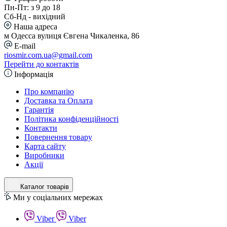
Пн-Пт: з 9 до 18
Сб-Нд - вихідний
Наша адреса
м Одесса вулиця Євгена Чикаленка, 86
E-mail
riosmir.com.ua@gmail.com
Перейти до контактів
Інформація
Про компанію
Доставка та Оплата
Гарантія
Політика конфіденційності
Контакти
Повернення товару
Карта сайту
Виробники
Акції
Каталог товарів
Ми у соціальних мережах
Viber
Viber