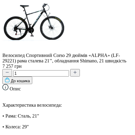
Велосипед Спортивний Corso 29 дюймів «ALPHA» (LF-
29221) рама сталева 21’’, обладнання Shimano, 21 швидкість
7 257 грн
До кошика
Опис
Характеристика велосипеда:
• Рама: Сталь, 21"
• Колеса: 29"