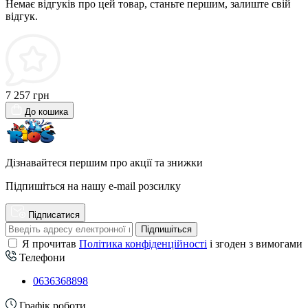
Немає відгуків про цей товар, станьте першим, залиште свій
відгук.
7 257 грн
До кошика
Дізнавайтеся першим про акції та знижки
Підпишіться на нашу e-mail розсилку
Підписатися
Підпишіться
Я прочитав
Політика конфіденційності
і згоден з вимогами
Телефони
0636368898
Графік роботи