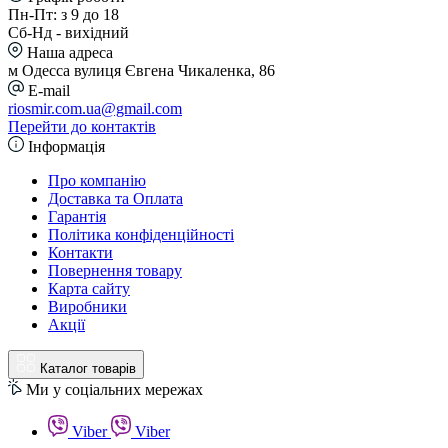
Пн-Пт: з 9 до 18
Сб-Нд - вихідний
Наша адреса
м Одесса вулиця Євгена Чикаленка, 86
E-mail
riosmir.com.ua@gmail.com
Перейти до контактів
Інформація
Про компанію
Доставка та Оплата
Гарантія
Політика конфіденційності
Контакти
Повернення товару
Карта сайту
Виробники
Акції
Каталог товарів
Ми у соціальних мережах
Viber
Viber