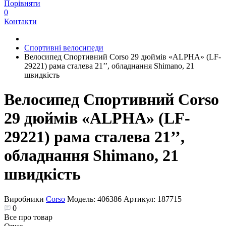
Порівняти
0
Контакти
Спортивні велосипеди
Велосипед Спортивний Corso 29 дюймів «ALPHA» (LF-
29221) рама сталева 21’’, обладнання Shimano, 21
швидкість
Велосипед Спортивний Corso
29 дюймів «ALPHA» (LF-
29221) рама сталева 21’’,
обладнання Shimano, 21
швидкість
Виробники
Corso
Модель:
406386
Артикул:
187715
0
Все про товар