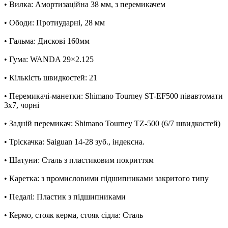
• Вилка: Амортизаційна 38 мм, з перемикачем
• Ободи: Протиударні, 28 мм
• Гальма: Дискові 160мм
• Гума: WANDA 29×2.125
• Кількість швидкостей: 21
• Перемикачі-манетки: Shimano Tourney ST-EF500 півавтомати
3х7, чорні
• Задній перемикач: Shimano Tourney TZ-500 (6/7 швидкостей)
• Тріскачка: Saiguan 14-28 зуб., індексна.
• Шатуни: Сталь з пластиковим покриттям
• Каретка: з промисловими підшипниками закритого типу
• Педалі: Пластик з підшипниками
• Кермо, стояк керма, стояк сідла: Сталь