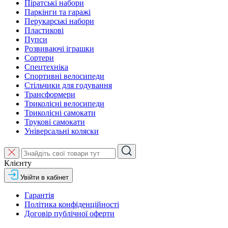
Піратські набори
Паркінги та гаражі
Перукарські набори
Пластикові
Пупси
Розвиваючі іграшки
Сортери
Спецтехніка
Спортивні велосипеди
Стільчики для годування
Трансформери
Триколісні велосипеди
Триколісні самокати
Трукові самокати
Універсальні коляски
Клієнту
Увійти в кабінет
Гарантія
Політика конфіденційності
Договір публічної оферти