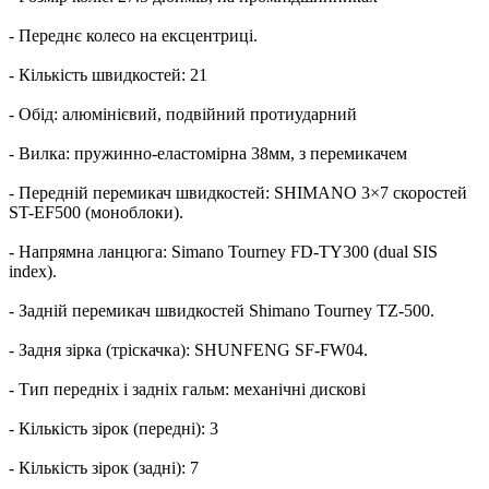
- Переднє колесо на ексцентриці.
- Кількість швидкостей: 21
- Обід: алюмінієвий, подвійний протиударний
- Вилка: пружинно-еластомірна 38мм, з перемикачем
- Передній перемикач швидкостей: SHIMANO 3×7 скоростей
ST-EF500 (моноблоки).
- Напрямна ланцюга: Simano Tourney FD-TY300 (dual SIS
index).
- Задній перемикач швидкостей Shimano Tourney TZ-500.
- Задня зірка (тріскачка): SHUNFENG SF-FW04.
- Тип передніх і задніх гальм: механічні дискові
- Кількість зірок (передні): 3
- Кількість зірок (задні): 7