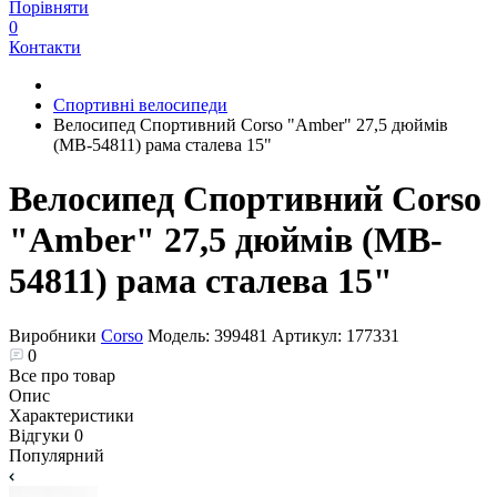
Порівняти
0
Контакти
Спортивні велосипеди
Велосипед Спортивний Corso "Amber" 27,5 дюймів
(MB-54811) рама сталева 15"
Велосипед Спортивний Corso
"Amber" 27,5 дюймів (MB-
54811) рама сталева 15"
Виробники
Corso
Модель:
399481
Артикул:
177331
0
Все про товар
Опис
Характеристики
Відгуки
0
Популярний