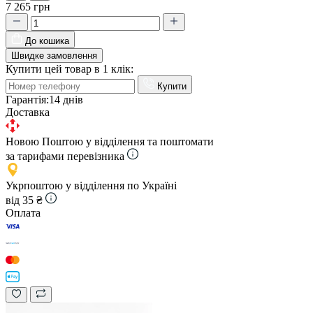
7 265 грн
До кошика
Швидке замовлення
Купити цей товар в 1 клік:
Купити
Гарантія:
14 днів
Доставка
Новою Поштою у відділення та поштомати
за тарифами перевізника
Укрпоштою у відділення по Україні
від 35 ₴
Оплата