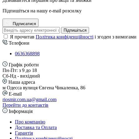
Дізнавайтеся першим про акції та знижки
Підпишіться на нашу e-mail розсилку
Підписатися
Підпишіться
Я прочитав
Політика конфіденційності
і згоден з вимогами
Телефони
0636368898
Графік роботи
Пн-Пт: з 9 до 18
Сб-Нд - вихідний
Наша адреса
м Одесса вулиця Євгена Чикаленка, 86
E-mail
riosmir.com.ua@gmail.com
Перейти до контактів
Інформація
Про компанію
Доставка та Оплата
Гарантія
Політика конфіденційності