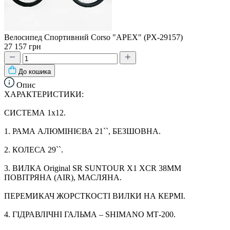
Велосипед Спортивний Corso "APEX" (PX-29157)
27 157 грн
До кошика
Опис
ХАРАКТЕРИСТИКИ:
СИСТЕМА 1х12.
1. РАМА АЛЮМІНІЄВА 21``, БЕЗШОВНА.
2. КОЛЕСА 29``.
3. ВИЛКА Original SR SUNTOUR X1 XCR 38ММ
ПОВІТРЯНА (AIR), МАСЛЯНА.
ПЕРЕМИКАЧ ЖОРСТКОСТІ ВИЛКИ НА КЕРМІ.
4. ГІДРАВЛІЧНІ ГАЛЬМА – SHIMANO МТ-200.