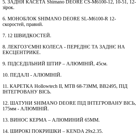
5. ЗАДНЯ КАСЕТА Shimano DEORE CS-M6100-12, 10-51, 12-
зірок.
6. МОНОБЛОК SHIMANO DEORE SL-M6100-R 12-
скоростей, правий.
7. 12 ШВИДКОСТЕЙ.
8. ЛЕКГОЗ’ЄМНІ КОЛЕСА - ПЕРЕДНЄ ТА ЗАДНЄ НА
ЕКСЦЕНТРИКЕ.
9. ПІДСЕДІЛЬНИЙ ШТИР – АЛЮМІНІЙ, 45см.
10. ПЕДАЛІ - АЛЮМІНІЙ.
11. КАРЕТКА Hollowtech II, МТВ 68-73ММ, BB2495, ПІД
ІНТЕГРОВАНУ ВІСЬ.
12. ШАТУНИ SHIMANO DEORE ПІД ІНТЕГРОВАНУ ВІСЬ,
175мм - АЛЮМІНІЙ.
13. ВИНОС КЕРМА – АЛЮМИНИЙ 65ММ.
14. ШИРОКІ ПОКРИШКИ – KENDA 29x2.35.